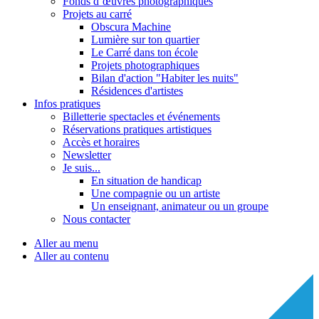
Fonds d’œuvres photographiques
Projets au carré
Obscura Machine
Lumière sur ton quartier
Le Carré dans ton école
Projets photographiques
Bilan d'action "Habiter les nuits"
Résidences d'artistes
Infos pratiques
Billetterie spectacles et événements
Réservations pratiques artistiques
Accès et horaires
Newsletter
Je suis...
En situation de handicap
Une compagnie ou un artiste
Un enseignant, animateur ou un groupe
Nous contacter
Aller au menu
Aller au contenu