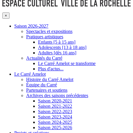
×
Saison 2026-2027
Spectacles et expositions
Pratiques artistiques
Enfants [5 à 15 ans]
Adolescents [13 à 18 ans]
Adultes [dès 16 ans]
Actualités du Carré
Le Carré Amelot se transforme
Plus d'actus...
Le Carré Amelot
Histoire du Carré Amelot
Équipe du Carré
Partenaires et soutiens
Archives des saisons précédentes
Saison 2020-2021
Saison 2021-2022
Saison 2022-2023
Saison 2023-2024
Saison 2024-2025
Saison 2025-2026
Projets et créations