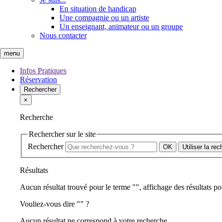
En situation de handicap
Une compagnie ou un artiste
Un enseignant, animateur ou un groupe
Nous contacter
menu
Infos Pratiques
Réservation
Rechercher
×
Recherche
Rechercher sur le site
Rechercher
Utiliser la re
Résultats
Aucun résultat trouvé pour le terme "
", affichage des résultats po
Vouliez-vous dire "
" ?
Aucun résultat ne correspond à votre recherche