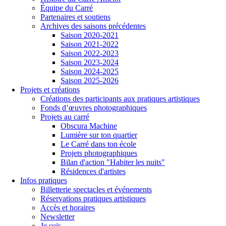
Équipe du Carré
Partenaires et soutiens
Archives des saisons précédentes
Saison 2020-2021
Saison 2021-2022
Saison 2022-2023
Saison 2023-2024
Saison 2024-2025
Saison 2025-2026
Projets et créations
Créations des participants aux pratiques artistiques
Fonds d’œuvres photographiques
Projets au carré
Obscura Machine
Lumière sur ton quartier
Le Carré dans ton école
Projets photographiques
Bilan d'action "Habiter les nuits"
Résidences d'artistes
Infos pratiques
Billetterie spectacles et événements
Réservations pratiques artistiques
Accès et horaires
Newsletter
Je suis...