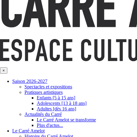
×
Saison 2026-2027
Spectacles et expositions
Pratiques artistiques
Enfants [5 à 15 ans]
Adolescents [13 à 18 ans]
Adultes [dès 16 ans]
Actualités du Carré
Le Carré Amelot se transforme
Plus d'actus...
Le Carré Amelot
Histoire du Carré Amelot