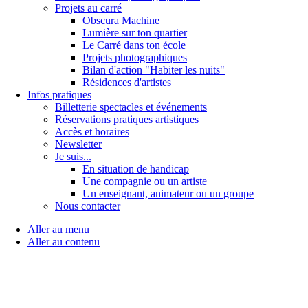
Projets au carré
Obscura Machine
Lumière sur ton quartier
Le Carré dans ton école
Projets photographiques
Bilan d'action "Habiter les nuits"
Résidences d'artistes
Infos pratiques
Billetterie spectacles et événements
Réservations pratiques artistiques
Accès et horaires
Newsletter
Je suis...
En situation de handicap
Une compagnie ou un artiste
Un enseignant, animateur ou un groupe
Nous contacter
Aller au menu
Aller au contenu