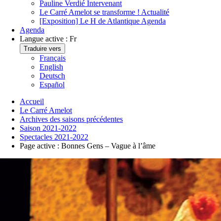
Pauline Verdié
Intervenant
Le Carré Amelot se transforme !
Actualité
[Exposition] Le H de Atlantique
Agenda
Agenda
Langue active :
Fr
Traduire vers
Français
English
Deutsch
Español
Accueil
Le Carré Amelot
Archives des saisons précédentes
Saison 2021-2022
Spectacles 2021-2022
Page active :
Bonnes Gens – Vague à l’âme