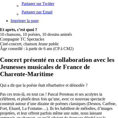
Partager sur Twitter
Partager par Email
Imprimer la page
Et après, c’est quoi ?
10 chansons, 10 poésies, 10 dessins animés
Compagnie TC Spectacles
Ciné-concert, chanson Jeune public
Âge conseillé : à partir de 6 ans (CP à CM2)
Concert présenté en collaboration avec les
Jeunesses musicales de France de
Charente-Maritime
Qui a dit que la poésie était rébarbative et démodée ?
Pas ces trois-là, en tout cas ! Pascal Peroteau et ses acolytes la
célèbrent, et plutôt deux fois qu’une, avec ce nouveau spectacle
construit autour d’une dizaine de poèmes classiques (Desnos, Carême,
Fort, Eluard, La Fontaine…). Ils les habillent de mélodies, d’images
projetées, et leur offrent parfois même une suite, nous laissant
entrevoir, en chanson, ce qu’il advient du fromage dérobé par le