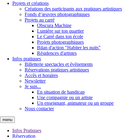
Projets et créations
Créations des participants aux pratiques artistiques
Fonds d’œuvres photographiques
Projets au carré
Obscura Machine
Lumière sur ton quartier
Le Carré dans ton école
Projets photographiques
Bilan d'action "Habiter les nuits"
Résidences d'artistes
Infos pratiques
Billetterie spectacles et événements
Réservations pratiques artistiques
Accès et horaires
Newsletter
Je suis...
En situation de handicap
Une compagnie ou un artiste
Un enseignant, animateur ou un groupe
Nous contacter
menu
Infos Pratiques
Réservation