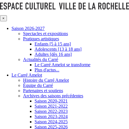
×
Saison 2026-2027
Spectacles et expositions
Pratiques artistiques
Enfants [5 à 15 ans]
Adolescents [13 à 18 ans]
Adultes [dès 16 ans]
Actualités du Carré
Le Carré Amelot se transforme
Plus d'actus...
Le Carré Amelot
Histoire du Carré Amelot
Équipe du Carré
Partenaires et soutiens
Archives des saisons précédentes
Saison 2020-2021
Saison 2021-2022
Saison 2022-2023
Saison 2023-2024
Saison 2024-2025
Saison 2025-2026