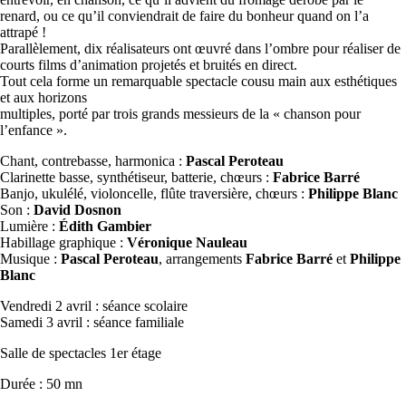
renard, ou ce qu’il conviendrait de faire du bonheur quand on l’a
attrapé !
Parallèlement, dix réalisateurs ont œuvré dans l’ombre pour réaliser de
courts films d’animation projetés et bruités en direct.
Tout cela forme un remarquable spectacle cousu main aux esthétiques
et aux horizons
multiples, porté par trois grands messieurs de la « chanson pour
l’enfance ».
Chant, contrebasse, harmonica :
Pascal Peroteau
Clarinette basse, synthétiseur, batterie, chœurs :
Fabrice Barré
Banjo, ukulélé, violoncelle, flûte traversière, chœurs :
Philippe Blanc
Son :
David Dosnon
Lumière :
Édith Gambier
Habillage graphique :
Véronique Nauleau
Musique :
Pascal Peroteau
, arrangements
Fabrice Barré
et
Philippe
Blanc
Vendredi 2 avril : séance scolaire
Samedi 3 avril : séance familiale
Salle de spectacles 1er étage
Durée : 50 mn