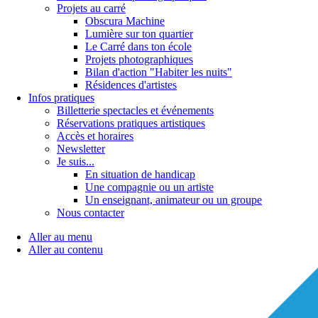
Projets au carré
Obscura Machine
Lumière sur ton quartier
Le Carré dans ton école
Projets photographiques
Bilan d'action "Habiter les nuits"
Résidences d'artistes
Infos pratiques
Billetterie spectacles et événements
Réservations pratiques artistiques
Accès et horaires
Newsletter
Je suis...
En situation de handicap
Une compagnie ou un artiste
Un enseignant, animateur ou un groupe
Nous contacter
Aller au menu
Aller au contenu