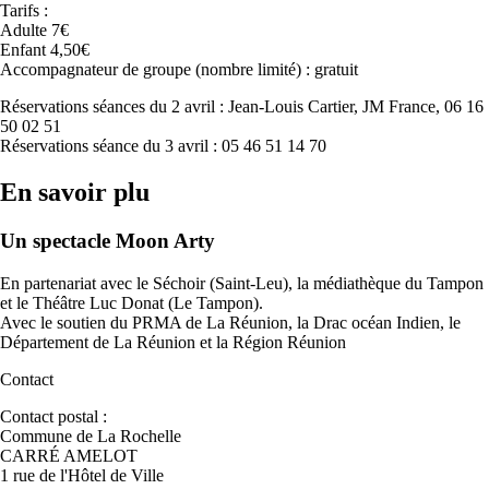
Tarifs :
Adulte 7€
Enfant 4,50€
Accompagnateur de groupe (nombre limité) : gratuit
Réservations séances du 2 avril : Jean-Louis Cartier, JM France, 06 16
50 02 51
Réservations séance du 3 avril : 05 46 51 14 70
En savoir plu
Un spectacle Moon Arty
En partenariat avec le Séchoir (Saint-Leu), la médiathèque du Tampon
et le Théâtre Luc Donat (Le Tampon).
Avec le soutien du PRMA de La Réunion, la Drac océan Indien, le
Département de La Réunion et la Région Réunion
Contact
Contact postal :
Commune de La Rochelle
CARRÉ AMELOT
1 rue de l'Hôtel de Ville