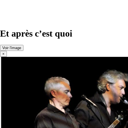
Et après c’est quoi
Voir l'image
×