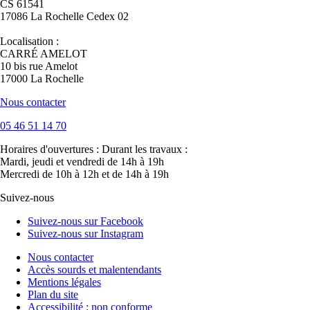
CS 61541
17086 La Rochelle Cedex 02
Localisation :
CARRÉ AMELOT
10 bis rue Amelot
17000 La Rochelle
Nous contacter
05 46 51 14 70
Horaires d'ouvertures :
Durant les travaux :
Mardi, jeudi et vendredi de 14h à 19h
Mercredi de 10h à 12h et de 14h à 19h
Suivez-nous
Suivez-nous sur Facebook
Suivez-nous sur Instagram
Nous contacter
Accès sourds et malentendants
Mentions légales
Plan du site
Accessibilité : non conforme