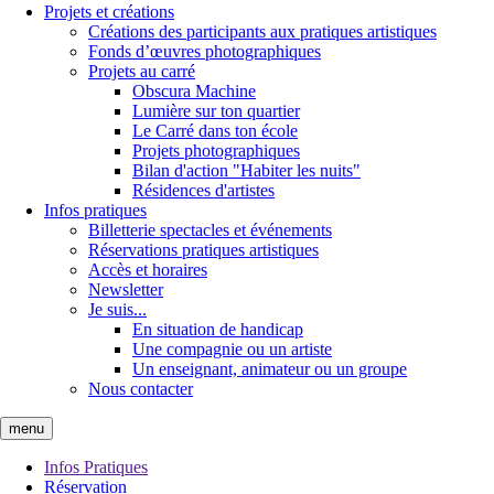
Projets et créations
Créations des participants aux pratiques artistiques
Fonds d’œuvres photographiques
Projets au carré
Obscura Machine
Lumière sur ton quartier
Le Carré dans ton école
Projets photographiques
Bilan d'action "Habiter les nuits"
Résidences d'artistes
Infos pratiques
Billetterie spectacles et événements
Réservations pratiques artistiques
Accès et horaires
Newsletter
Je suis...
En situation de handicap
Une compagnie ou un artiste
Un enseignant, animateur ou un groupe
Nous contacter
menu
Infos Pratiques
Réservation