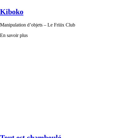
Kiboko
Manipulation d’objets – Le Friiix Club
En savoir plus
Tout est chamboulé