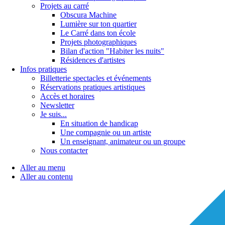
Projets au carré
Obscura Machine
Lumière sur ton quartier
Le Carré dans ton école
Projets photographiques
Bilan d'action "Habiter les nuits"
Résidences d'artistes
Infos pratiques
Billetterie spectacles et événements
Réservations pratiques artistiques
Accès et horaires
Newsletter
Je suis...
En situation de handicap
Une compagnie ou un artiste
Un enseignant, animateur ou un groupe
Nous contacter
Aller au menu
Aller au contenu