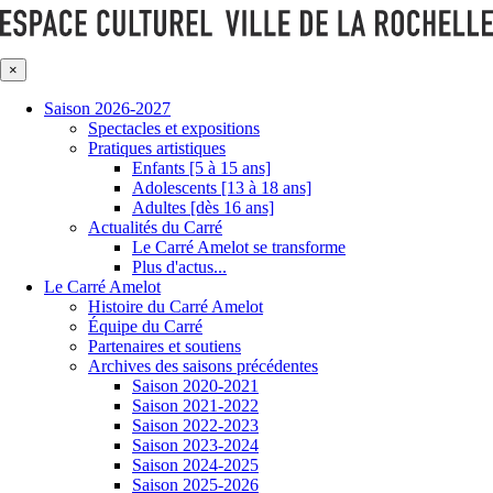
×
Saison 2026-2027
Spectacles et expositions
Pratiques artistiques
Enfants [5 à 15 ans]
Adolescents [13 à 18 ans]
Adultes [dès 16 ans]
Actualités du Carré
Le Carré Amelot se transforme
Plus d'actus...
Le Carré Amelot
Histoire du Carré Amelot
Équipe du Carré
Partenaires et soutiens
Archives des saisons précédentes
Saison 2020-2021
Saison 2021-2022
Saison 2022-2023
Saison 2023-2024
Saison 2024-2025
Saison 2025-2026