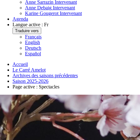
Anne Sarrazin
Intervenant
Anne Debaig
Intervenant
Karine Gougerot
Intervenant
Agenda
Langue active :
Fr
Traduire vers
Français
English
Deutsch
Español
Accueil
Le Carré Amelot
Archives des saisons précédentes
Saison 2025-2026
Page active :
Spectacles