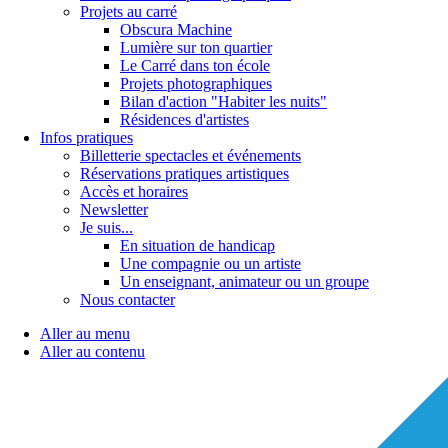
Projets au carré
Obscura Machine
Lumière sur ton quartier
Le Carré dans ton école
Projets photographiques
Bilan d'action "Habiter les nuits"
Résidences d'artistes
Infos pratiques
Billetterie spectacles et événements
Réservations pratiques artistiques
Accès et horaires
Newsletter
Je suis...
En situation de handicap
Une compagnie ou un artiste
Un enseignant, animateur ou un groupe
Nous contacter
Aller au menu
Aller au contenu