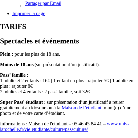
Partager par Email
Imprimer la page
TARIFS
Spectacles et événements
Plein :
pour les plus de 18 ans.
Moins de 18 ans
(sur présentation d’un justificatif).
Pass’ famille :
1 adulte et 2 enfants : 16€ | 1 enfant en plus : rajouter 5€ | 1 adulte en
plus : rajouter 8€
2 adultes et 4 enfants : 2 pass' famille, soit 32€
Super Pass' étudiant :
sur présentation d’un justificatif à retirer
gratuitement au kiosque ou à la
Maison de l’étudiant
, muni(e) d’une
photo et de votre carte d’étudiant.
Informations : Maison de l'étudiant – 05 46 45 84 41 –
www.univ-
larochelle.fr/vie-etudiante/culture/passculture/