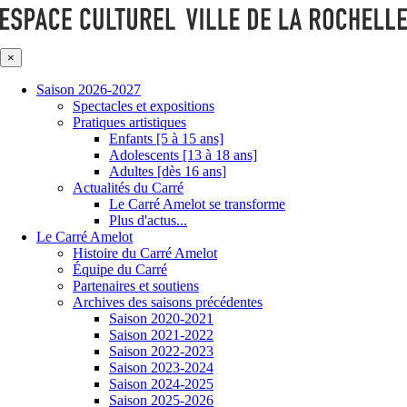
×
Saison 2026-2027
Spectacles et expositions
Pratiques artistiques
Enfants [5 à 15 ans]
Adolescents [13 à 18 ans]
Adultes [dès 16 ans]
Actualités du Carré
Le Carré Amelot se transforme
Plus d'actus...
Le Carré Amelot
Histoire du Carré Amelot
Équipe du Carré
Partenaires et soutiens
Archives des saisons précédentes
Saison 2020-2021
Saison 2021-2022
Saison 2022-2023
Saison 2023-2024
Saison 2024-2025
Saison 2025-2026