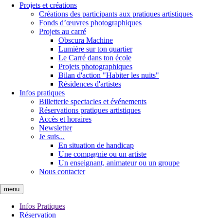
Projets et créations
Créations des participants aux pratiques artistiques
Fonds d’œuvres photographiques
Projets au carré
Obscura Machine
Lumière sur ton quartier
Le Carré dans ton école
Projets photographiques
Bilan d'action "Habiter les nuits"
Résidences d'artistes
Infos pratiques
Billetterie spectacles et événements
Réservations pratiques artistiques
Accès et horaires
Newsletter
Je suis...
En situation de handicap
Une compagnie ou un artiste
Un enseignant, animateur ou un groupe
Nous contacter
menu
Infos Pratiques
Réservation