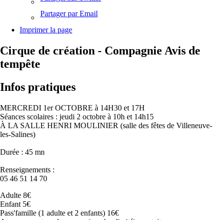
Partager par Email
Imprimer la page
Cirque de création - Compagnie Avis de
tempête
Infos pratiques
MERCREDI 1er OCTOBRE à 14H30 et 17H
Séances scolaires : jeudi 2 octobre à 10h et 14h15
À LA SALLE HENRI MOULINIER (salle des fêtes de Villeneuve-
les-Salines)
Durée : 45 mn
Renseignements :
05 46 51 14 70
Adulte 8€
Enfant 5€
Pass'famille (1 adulte et 2 enfants) 16€