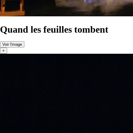
Quand les feuilles tombent
Voir l'image
×