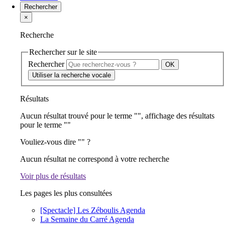
Rechercher
×
Recherche
Rechercher sur le site
Rechercher
Utiliser la recherche vocale
Résultats
Aucun résultat trouvé pour le terme "
", affichage des résultats
pour le terme "
"
Vouliez-vous dire "
" ?
Aucun résultat ne correspond à votre recherche
Voir plus de résultats
Les pages les plus consultées
[Spectacle] Les Zéboulis
Agenda
La Semaine du Carré
Agenda