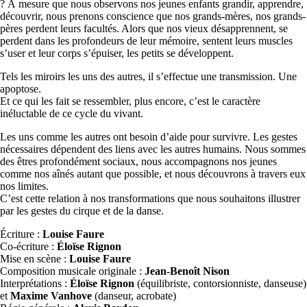
? À mesure que nous observons nos jeunes enfants grandir, apprendre,
découvrir, nous prenons conscience que nos grands-mères, nos grands-
pères perdent leurs facultés. Alors que nos vieux désapprennent, se
perdent dans les profondeurs de leur mémoire, sentent leurs muscles
s’user et leur corps s’épuiser, les petits se développent.
Tels les miroirs les uns des autres, il s’effectue une transmission. Une
apoptose.
Et ce qui les fait se ressembler, plus encore, c’est le caractère
inéluctable de ce cycle du vivant.
Les uns comme les autres ont besoin d’aide pour survivre. Les gestes
nécessaires dépendent des liens avec les autres humains. Nous sommes
des êtres profondément sociaux, nous accompagnons nos jeunes
comme nos aînés autant que possible, et nous découvrons à travers eux
nos limites.
C’est cette relation à nos transformations que nous souhaitons illustrer
par les gestes du cirque et de la danse.
Écriture :
Louise Faure
Co-écriture :
Éloïse Rignon
Mise en scène :
Louise Faure
Composition musicale originale :
Jean-Benoît Nison
Interprétations :
Éloïse Rignon
(équilibriste, contorsionniste, danseuse)
et
Maxime Vanhove
(danseur, acrobate)