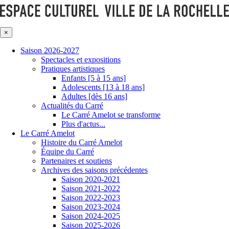
×
Saison 2026-2027
Spectacles et expositions
Pratiques artistiques
Enfants [5 à 15 ans]
Adolescents [13 à 18 ans]
Adultes [dès 16 ans]
Actualités du Carré
Le Carré Amelot se transforme
Plus d'actus...
Le Carré Amelot
Histoire du Carré Amelot
Équipe du Carré
Partenaires et soutiens
Archives des saisons précédentes
Saison 2020-2021
Saison 2021-2022
Saison 2022-2023
Saison 2023-2024
Saison 2024-2025
Saison 2025-2026