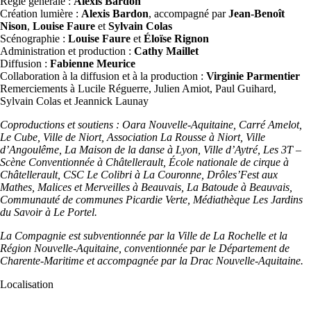
Régie générale :
Alexis Bardon
Création lumière :
Alexis Bardon
, accompagné par
Jean-Benoît
Nison
,
Louise Faure
et
Sylvain Colas
Scénographie :
Louise Faure
et
Éloïse Rignon
Administration et production :
Cathy Maillet
Diffusion :
Fabienne Meurice
Collaboration à la diffusion et à la production :
Virginie Parmentier
Remerciements à Lucile Réguerre, Julien Amiot, Paul Guihard,
Sylvain Colas et Jeannick Launay
Coproductions et soutiens : Oara Nouvelle-Aquitaine, Carré Amelot,
Le Cube, Ville de Niort, Association La Rousse à Niort, Ville
d’Angoulême, La Maison de la danse à Lyon, Ville d’Aytré, Les 3T –
Scène Conventionnée à Châtellerault, École nationale de cirque à
Châtellerault, CSC Le Colibri à La Couronne, Drôles’Fest aux
Mathes, Malices et Merveilles à Beauvais, La Batoude à Beauvais,
Communauté de communes Picardie Verte, Médiathèque Les Jardins
du Savoir à Le Portel.
La Compagnie est subventionnée par la Ville de La Rochelle et la
Région Nouvelle-Aquitaine, conventionnée par le Département de
Charente-Maritime et accompagnée par la Drac Nouvelle-Aquitaine.
Localisation