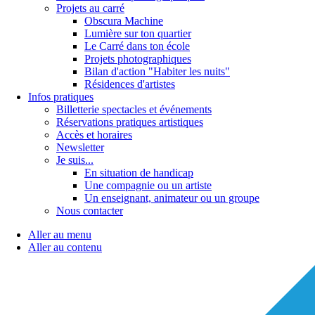
Projets au carré
Obscura Machine
Lumière sur ton quartier
Le Carré dans ton école
Projets photographiques
Bilan d'action "Habiter les nuits"
Résidences d'artistes
Infos pratiques
Billetterie spectacles et événements
Réservations pratiques artistiques
Accès et horaires
Newsletter
Je suis...
En situation de handicap
Une compagnie ou un artiste
Un enseignant, animateur ou un groupe
Nous contacter
Aller au menu
Aller au contenu