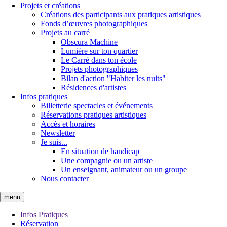
Projets et créations
Créations des participants aux pratiques artistiques
Fonds d’œuvres photographiques
Projets au carré
Obscura Machine
Lumière sur ton quartier
Le Carré dans ton école
Projets photographiques
Bilan d'action "Habiter les nuits"
Résidences d'artistes
Infos pratiques
Billetterie spectacles et événements
Réservations pratiques artistiques
Accès et horaires
Newsletter
Je suis...
En situation de handicap
Une compagnie ou un artiste
Un enseignant, animateur ou un groupe
Nous contacter
menu
Infos Pratiques
Réservation