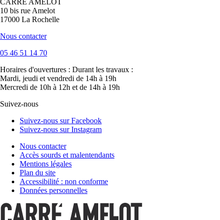
CARRÉ AMELOT
10 bis rue Amelot
17000 La Rochelle
Nous contacter
05 46 51 14 70
Horaires d'ouvertures :
Durant les travaux :
Mardi, jeudi et vendredi de 14h à 19h
Mercredi de 10h à 12h et de 14h à 19h
Suivez-nous
Suivez-nous sur Facebook
Suivez-nous sur Instagram
Nous contacter
Accès sourds et malentendants
Mentions légales
Plan du site
Accessibilité : non conforme
Données personnelles