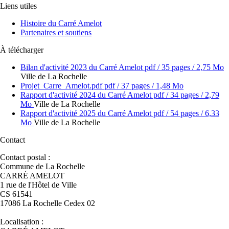
Liens utiles
Histoire du Carré Amelot
Partenaires et soutiens
À télécharger
Bilan d'activité 2023 du Carré Amelot
pdf
/ 35 pages / 2,75 Mo
Ville de La Rochelle
Projet_Carre_Amelot.pdf
pdf
/ 37 pages / 1,48 Mo
Rapport d'activité 2024 du Carré Amelot
pdf
/ 34 pages / 2,79
Mo
Ville de La Rochelle
Rapport d'activité 2025 du Carré Amelot
pdf
/ 54 pages / 6,33
Mo
Ville de La Rochelle
Contact
Contact postal :
Commune de La Rochelle
CARRÉ AMELOT
1 rue de l'Hôtel de Ville
CS 61541
17086 La Rochelle Cedex 02
Localisation :