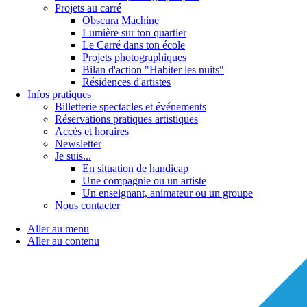
Projets au carré
Obscura Machine
Lumière sur ton quartier
Le Carré dans ton école
Projets photographiques
Bilan d'action "Habiter les nuits"
Résidences d'artistes
Infos pratiques
Billetterie spectacles et événements
Réservations pratiques artistiques
Accès et horaires
Newsletter
Je suis...
En situation de handicap
Une compagnie ou un artiste
Un enseignant, animateur ou un groupe
Nous contacter
Aller au menu
Aller au contenu