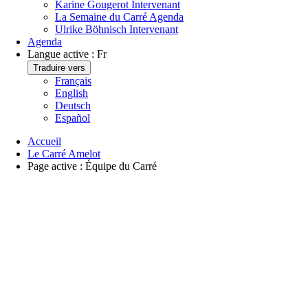
Karine Gougerot
Intervenant
La Semaine du Carré
Agenda
Ulrike Böhnisch
Intervenant
Agenda
Langue active :
Fr
Traduire vers
Français
English
Deutsch
Español
Accueil
Le Carré Amelot
Page active :
Équipe du Carré