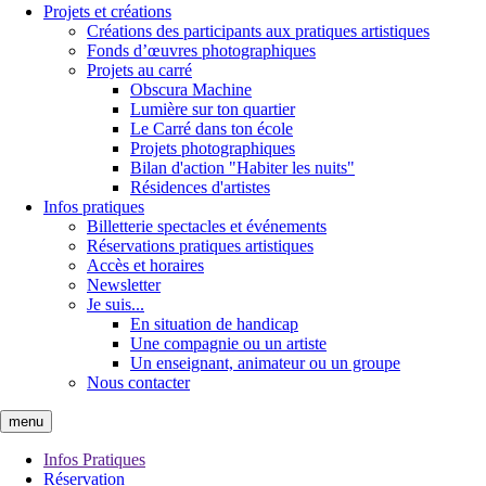
Projets et créations
Créations des participants aux pratiques artistiques
Fonds d’œuvres photographiques
Projets au carré
Obscura Machine
Lumière sur ton quartier
Le Carré dans ton école
Projets photographiques
Bilan d'action "Habiter les nuits"
Résidences d'artistes
Infos pratiques
Billetterie spectacles et événements
Réservations pratiques artistiques
Accès et horaires
Newsletter
Je suis...
En situation de handicap
Une compagnie ou un artiste
Un enseignant, animateur ou un groupe
Nous contacter
menu
Infos Pratiques
Réservation