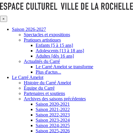
×
Saison 2026-2027
Spectacles et expositions
Pratiques artistiques
Enfants [5 à 15 ans]
Adolescents [13 à 18 ans]
Adultes [dès 16 ans]
Actualités du Carré
Le Carré Amelot se transforme
Plus d'actus...
Le Carré Amelot
Histoire du Carré Amelot
Équipe du Carré
Partenaires et soutiens
Archives des saisons précédentes
Saison 2020-2021
Saison 2021-2022
Saison 2022-2023
Saison 2023-2024
Saison 2024-2025
Saison 2025-2026