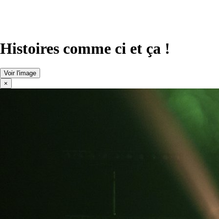
Histoires comme ci et ça !
Voir l'image
×