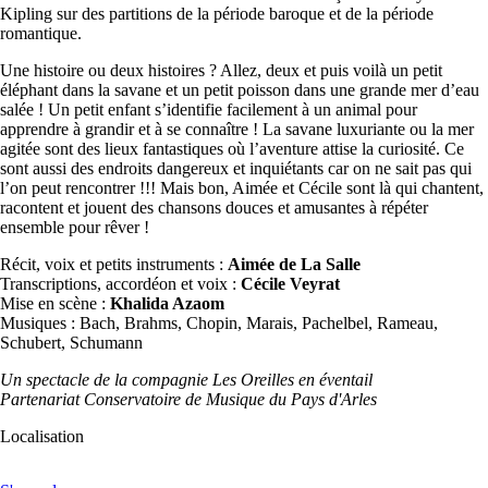
Kipling sur des partitions de la période baroque et de la période
romantique.
Une histoire ou deux histoires ? Allez, deux et puis voilà un petit
éléphant dans la savane et un petit poisson dans une grande mer d’eau
salée ! Un petit enfant s’identifie facilement à un animal pour
apprendre à grandir et à se connaître ! La savane luxuriante ou la mer
agitée sont des lieux fantastiques où l’aventure attise la curiosité. Ce
sont aussi des endroits dangereux et inquiétants car on ne sait pas qui
l’on peut rencontrer !!! Mais bon, Aimée et Cécile sont là qui chantent,
racontent et jouent des chansons douces et amusantes à répéter
ensemble pour rêver !
Récit, voix et petits instruments :
Aimée de La Salle
Transcriptions, accordéon et voix :
Cécile Veyrat
Mise en scène :
Khalida Azaom
Musiques : Bach, Brahms, Chopin, Marais, Pachelbel, Rameau,
Schubert, Schumann
Un spectacle de la compagnie Les Oreilles en éventail
Partenariat Conservatoire de Musique du Pays d'Arles
Localisation