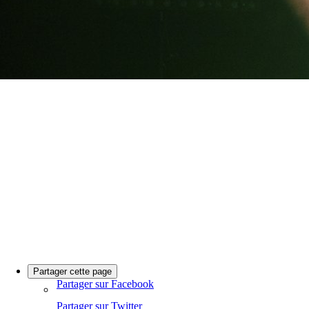
Partager cette page
Partager sur Facebook
Partager sur Twitter