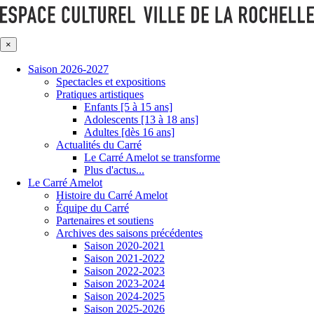
×
Saison 2026-2027
Spectacles et expositions
Pratiques artistiques
Enfants [5 à 15 ans]
Adolescents [13 à 18 ans]
Adultes [dès 16 ans]
Actualités du Carré
Le Carré Amelot se transforme
Plus d'actus...
Le Carré Amelot
Histoire du Carré Amelot
Équipe du Carré
Partenaires et soutiens
Archives des saisons précédentes
Saison 2020-2021
Saison 2021-2022
Saison 2022-2023
Saison 2023-2024
Saison 2024-2025
Saison 2025-2026