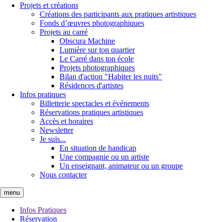
Projets et créations
Créations des participants aux pratiques artistiques
Fonds d’œuvres photographiques
Projets au carré
Obscura Machine
Lumière sur ton quartier
Le Carré dans ton école
Projets photographiques
Bilan d'action "Habiter les nuits"
Résidences d'artistes
Infos pratiques
Billetterie spectacles et événements
Réservations pratiques artistiques
Accès et horaires
Newsletter
Je suis...
En situation de handicap
Une compagnie ou un artiste
Un enseignant, animateur ou un groupe
Nous contacter
menu
Infos Pratiques
Réservation