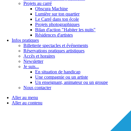
Projets au carré
Obscura Machine
Lumière sur ton quartier
Le Carré dans ton école
Projets photographiques
Bilan d'action "Habiter les nuits"
Résidences d'artistes
Infos pratiques
Billetterie spectacles et événements
Réservations pratiques artistiques
Accès et horaires
Newsletter
Je suis...
En situation de handicap
Une compagnie ou un artiste
Un enseignant, animateur ou un groupe
Nous contacter
Aller au menu
Aller au contenu