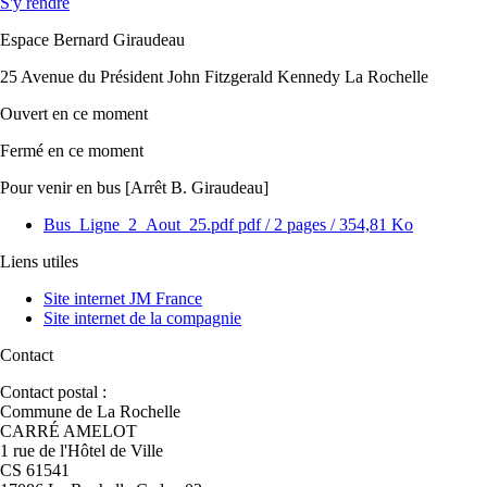
S'y rendre
Espace Bernard Giraudeau
25 Avenue du Président John Fitzgerald Kennedy La Rochelle
Ouvert
en ce moment
Fermé
en ce moment
Pour venir en bus [Arrêt B. Giraudeau]
Bus_Ligne_2_Aout_25.pdf
pdf
/ 2 pages / 354,81 Ko
Liens utiles
Site internet JM France
Site internet de la compagnie
Contact
Contact postal :
Commune de La Rochelle
CARRÉ AMELOT
1 rue de l'Hôtel de Ville
CS 61541