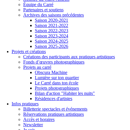
Équipe du Carré
Partenaires et soutiens
Archives des saisons précédentes
Saison 2020-2021
Saison 2021-2022
Saison 2022-2023
Saison 2023-2024
Saison 2024-2025
Saison 2025-2026
Projets et créations
Créations des participants aux pratiques artistiques
Fonds d’œuvres photographiques
Projets au carré
Obscura Machine
Lumière sur ton quartier
Le Carré dans ton école
Projets photographiques
Bilan d'action "Habiter les nuits"
Résidences d'artistes
Infos pratiques
Billetterie spectacles et événements
Réservations pratiques artistiques
Accès et horaires
Newsletter
Je suis...