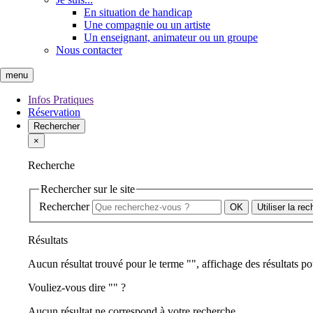
En situation de handicap
Une compagnie ou un artiste
Un enseignant, animateur ou un groupe
Nous contacter
menu
Infos Pratiques
Réservation
Rechercher
×
Recherche
Rechercher sur le site
Rechercher
Utiliser la re
Résultats
Aucun résultat trouvé pour le terme "
", affichage des résultats po
Vouliez-vous dire "
" ?
Aucun résultat ne correspond à votre recherche