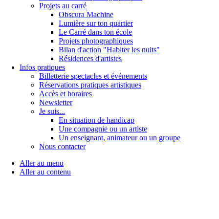
Projets au carré
Obscura Machine
Lumière sur ton quartier
Le Carré dans ton école
Projets photographiques
Bilan d'action "Habiter les nuits"
Résidences d'artistes
Infos pratiques
Billetterie spectacles et événements
Réservations pratiques artistiques
Accès et horaires
Newsletter
Je suis...
En situation de handicap
Une compagnie ou un artiste
Un enseignant, animateur ou un groupe
Nous contacter
Aller au menu
Aller au contenu