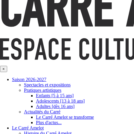
×
Saison 2026-2027
Spectacles et expositions
Pratiques artistiques
Enfants [5 à 15 ans]
Adolescents [13 à 18 ans]
Adultes [dès 16 ans]
Actualités du Carré
Le Carré Amelot se transforme
Plus d'actus...
Le Carré Amelot
Histoire du Carré Amelot