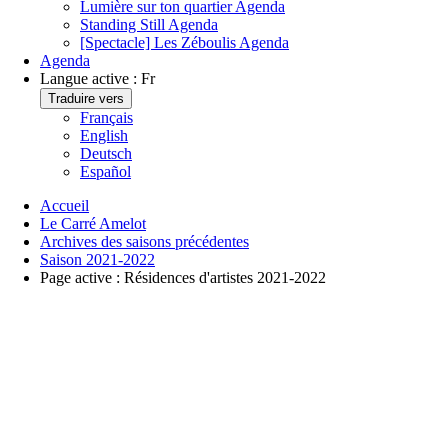
Lumière sur ton quartier
Agenda
Standing Still
Agenda
[Spectacle] Les Zéboulis
Agenda
Agenda
Langue active :
Fr
Traduire vers
Français
English
Deutsch
Español
Accueil
Le Carré Amelot
Archives des saisons précédentes
Saison 2021-2022
Page active :
Résidences d'artistes 2021-2022