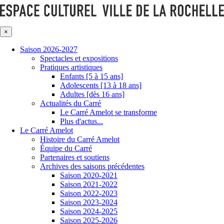
×
Saison 2026-2027
Spectacles et expositions
Pratiques artistiques
Enfants [5 à 15 ans]
Adolescents [13 à 18 ans]
Adultes [dès 16 ans]
Actualités du Carré
Le Carré Amelot se transforme
Plus d'actus...
Le Carré Amelot
Histoire du Carré Amelot
Équipe du Carré
Partenaires et soutiens
Archives des saisons précédentes
Saison 2020-2021
Saison 2021-2022
Saison 2022-2023
Saison 2023-2024
Saison 2024-2025
Saison 2025-2026