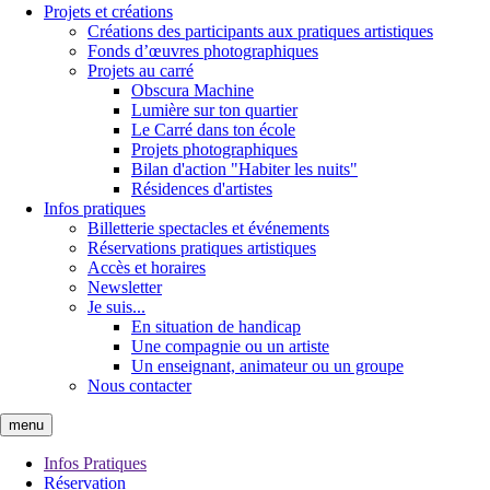
Projets et créations
Créations des participants aux pratiques artistiques
Fonds d’œuvres photographiques
Projets au carré
Obscura Machine
Lumière sur ton quartier
Le Carré dans ton école
Projets photographiques
Bilan d'action "Habiter les nuits"
Résidences d'artistes
Infos pratiques
Billetterie spectacles et événements
Réservations pratiques artistiques
Accès et horaires
Newsletter
Je suis...
En situation de handicap
Une compagnie ou un artiste
Un enseignant, animateur ou un groupe
Nous contacter
menu
Infos Pratiques
Réservation