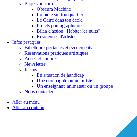
Projets au carré
Obscura Machine
Lumière sur ton quartier
Le Carré dans ton école
Projets photographiques
Bilan d'action "Habiter les nuits"
Résidences d'artistes
Infos pratiques
Billetterie spectacles et événements
Réservations pratiques artistiques
Accès et horaires
Newsletter
Je suis...
En situation de handicap
Une compagnie ou un artiste
Un enseignant, animateur ou un groupe
Nous contacter
Aller au menu
Aller au contenu