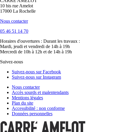
CARRÉ AMELOT
10 bis rue Amelot
17000 La Rochelle
Nous contacter
05 46 51 14 70
Horaires d'ouvertures :
Durant les travaux :
Mardi, jeudi et vendredi de 14h à 19h
Mercredi de 10h à 12h et de 14h à 19h
Suivez-nous
Suivez-nous sur Facebook
Suivez-nous sur Instagram
Nous contacter
Accès sourds et malentendants
Mentions légales
Plan du site
Accessibilité : non conforme
Données personnelles