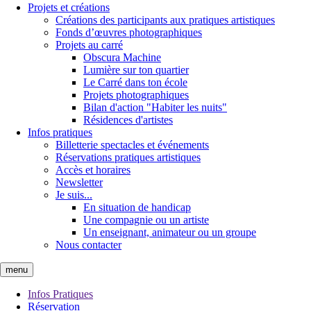
Projets et créations
Créations des participants aux pratiques artistiques
Fonds d’œuvres photographiques
Projets au carré
Obscura Machine
Lumière sur ton quartier
Le Carré dans ton école
Projets photographiques
Bilan d'action "Habiter les nuits"
Résidences d'artistes
Infos pratiques
Billetterie spectacles et événements
Réservations pratiques artistiques
Accès et horaires
Newsletter
Je suis...
En situation de handicap
Une compagnie ou un artiste
Un enseignant, animateur ou un groupe
Nous contacter
menu
Infos Pratiques
Réservation