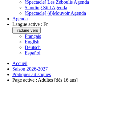
[Spectacle] Les Zéboulis
Agenda
Standing Still
Agenda
[Spectacle] (é)Mouvoir
Agenda
Agenda
Langue active :
Fr
Traduire vers
Français
English
Deutsch
Español
Accueil
Saison 2026-2027
Pratiques artistiques
Page active :
Adultes [dès 16 ans]