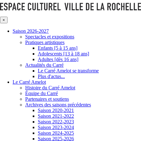
×
Saison 2026-2027
Spectacles et expositions
Pratiques artistiques
Enfants [5 à 15 ans]
Adolescents [13 à 18 ans]
Adultes [dès 16 ans]
Actualités du Carré
Le Carré Amelot se transforme
Plus d'actus...
Le Carré Amelot
Histoire du Carré Amelot
Équipe du Carré
Partenaires et soutiens
Archives des saisons précédentes
Saison 2020-2021
Saison 2021-2022
Saison 2022-2023
Saison 2023-2024
Saison 2024-2025
Saison 2025-2026