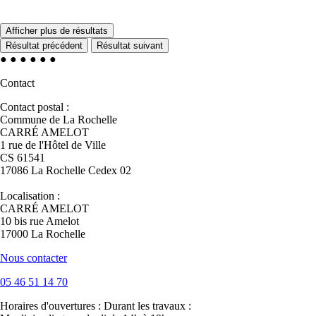
Afficher plus de résultats
Résultat précédent
Résultat suivant
●
●
●
●
●
●
Contact
Contact postal :
Commune de La Rochelle
CARRÉ AMELOT
1 rue de l'Hôtel de Ville
CS 61541
17086 La Rochelle Cedex 02
Localisation :
CARRÉ AMELOT
10 bis rue Amelot
17000 La Rochelle
Nous contacter
05 46 51 14 70
Horaires d'ouvertures :
Durant les travaux :