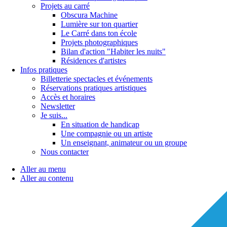
Projets au carré
Obscura Machine
Lumière sur ton quartier
Le Carré dans ton école
Projets photographiques
Bilan d'action "Habiter les nuits"
Résidences d'artistes
Infos pratiques
Billetterie spectacles et événements
Réservations pratiques artistiques
Accès et horaires
Newsletter
Je suis...
En situation de handicap
Une compagnie ou un artiste
Un enseignant, animateur ou un groupe
Nous contacter
Aller au menu
Aller au contenu