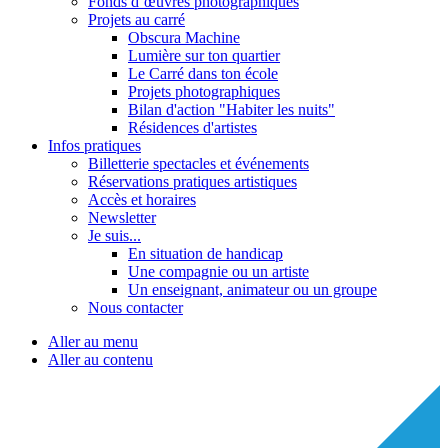
Fonds d’œuvres photographiques
Projets au carré
Obscura Machine
Lumière sur ton quartier
Le Carré dans ton école
Projets photographiques
Bilan d'action "Habiter les nuits"
Résidences d'artistes
Infos pratiques
Billetterie spectacles et événements
Réservations pratiques artistiques
Accès et horaires
Newsletter
Je suis...
En situation de handicap
Une compagnie ou un artiste
Un enseignant, animateur ou un groupe
Nous contacter
Aller au menu
Aller au contenu