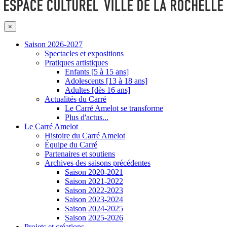
×
Saison 2026-2027
Spectacles et expositions
Pratiques artistiques
Enfants [5 à 15 ans]
Adolescents [13 à 18 ans]
Adultes [dès 16 ans]
Actualités du Carré
Le Carré Amelot se transforme
Plus d'actus...
Le Carré Amelot
Histoire du Carré Amelot
Équipe du Carré
Partenaires et soutiens
Archives des saisons précédentes
Saison 2020-2021
Saison 2021-2022
Saison 2022-2023
Saison 2023-2024
Saison 2024-2025
Saison 2025-2026
Projets et créations