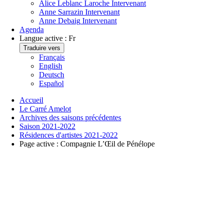
Alice Leblanc Laroche
Intervenant
Anne Sarrazin
Intervenant
Anne Debaig
Intervenant
Agenda
Langue active :
Fr
Traduire vers
Français
English
Deutsch
Español
Accueil
Le Carré Amelot
Archives des saisons précédentes
Saison 2021-2022
Résidences d'artistes 2021-2022
Page active :
Compagnie L’Œil de Pénélope