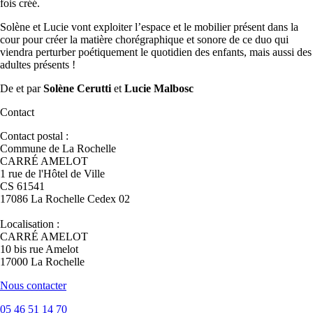
fois créé.
Solène et Lucie vont exploiter l’espace et le mobilier présent dans la
cour pour créer la matière chorégraphique et sonore de ce duo qui
viendra perturber poétiquement le quotidien des enfants, mais aussi des
adultes présents !
De et par
Solène Cerutti
et
Lucie Malbosc
Contact
Contact postal :
Commune de La Rochelle
CARRÉ AMELOT
1 rue de l'Hôtel de Ville
CS 61541
17086 La Rochelle Cedex 02
Localisation :
CARRÉ AMELOT
10 bis rue Amelot
17000 La Rochelle
Nous contacter
05 46 51 14 70