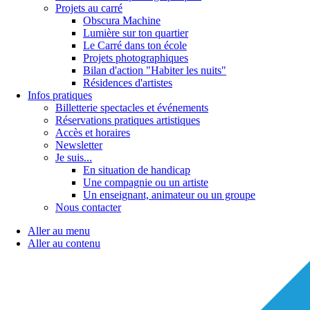
Projets au carré
Obscura Machine
Lumière sur ton quartier
Le Carré dans ton école
Projets photographiques
Bilan d'action "Habiter les nuits"
Résidences d'artistes
Infos pratiques
Billetterie spectacles et événements
Réservations pratiques artistiques
Accès et horaires
Newsletter
Je suis...
En situation de handicap
Une compagnie ou un artiste
Un enseignant, animateur ou un groupe
Nous contacter
Aller au menu
Aller au contenu