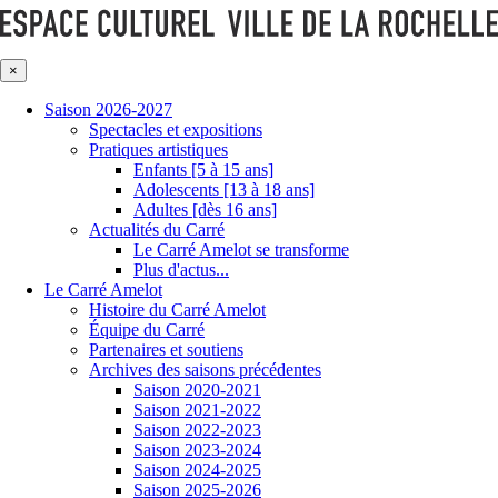
×
Saison 2026-2027
Spectacles et expositions
Pratiques artistiques
Enfants [5 à 15 ans]
Adolescents [13 à 18 ans]
Adultes [dès 16 ans]
Actualités du Carré
Le Carré Amelot se transforme
Plus d'actus...
Le Carré Amelot
Histoire du Carré Amelot
Équipe du Carré
Partenaires et soutiens
Archives des saisons précédentes
Saison 2020-2021
Saison 2021-2022
Saison 2022-2023
Saison 2023-2024
Saison 2024-2025
Saison 2025-2026