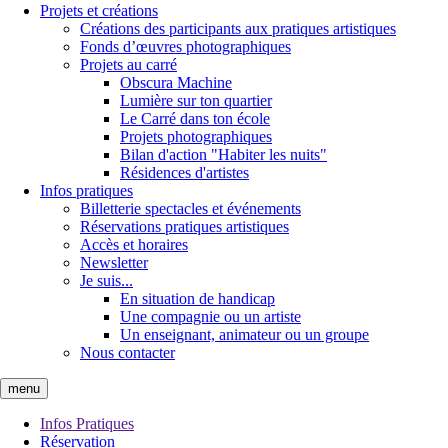
Projets et créations
Créations des participants aux pratiques artistiques
Fonds d’œuvres photographiques
Projets au carré
Obscura Machine
Lumière sur ton quartier
Le Carré dans ton école
Projets photographiques
Bilan d'action "Habiter les nuits"
Résidences d'artistes
Infos pratiques
Billetterie spectacles et événements
Réservations pratiques artistiques
Accès et horaires
Newsletter
Je suis...
En situation de handicap
Une compagnie ou un artiste
Un enseignant, animateur ou un groupe
Nous contacter
menu
Infos Pratiques
Réservation