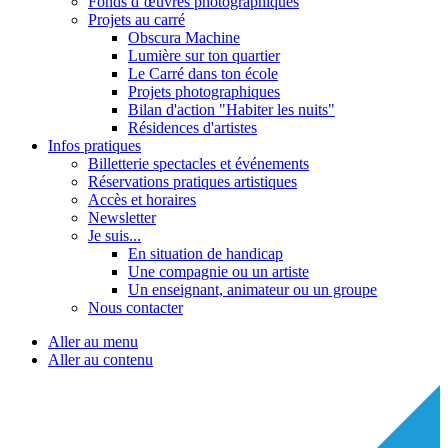
Fonds d’œuvres photographiques
Projets au carré
Obscura Machine
Lumière sur ton quartier
Le Carré dans ton école
Projets photographiques
Bilan d'action "Habiter les nuits"
Résidences d'artistes
Infos pratiques
Billetterie spectacles et événements
Réservations pratiques artistiques
Accès et horaires
Newsletter
Je suis...
En situation de handicap
Une compagnie ou un artiste
Un enseignant, animateur ou un groupe
Nous contacter
Aller au menu
Aller au contenu