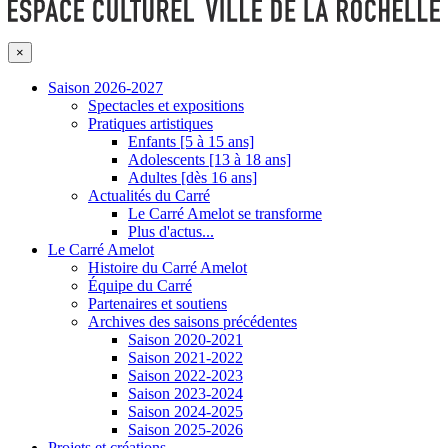
×
Saison 2026-2027
Spectacles et expositions
Pratiques artistiques
Enfants [5 à 15 ans]
Adolescents [13 à 18 ans]
Adultes [dès 16 ans]
Actualités du Carré
Le Carré Amelot se transforme
Plus d'actus...
Le Carré Amelot
Histoire du Carré Amelot
Équipe du Carré
Partenaires et soutiens
Archives des saisons précédentes
Saison 2020-2021
Saison 2021-2022
Saison 2022-2023
Saison 2023-2024
Saison 2024-2025
Saison 2025-2026
Projets et créations