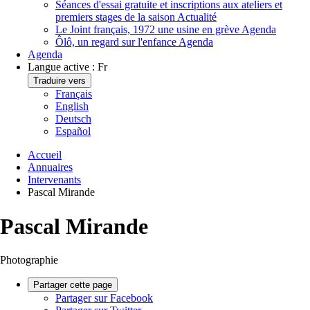
Séances d'essai gratuite et inscriptions aux ateliers et
premiers stages de la saison
Actualité
Le Joint français, 1972 une usine en grève
Agenda
Ôlô, un regard sur l'enfance
Agenda
Agenda
Langue active :
Fr
Traduire vers
Français
English
Deutsch
Español
Accueil
Annuaires
Intervenants
Pascal Mirande
Pascal Mirande
Photographie
Partager cette page
Partager sur Facebook