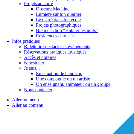
Projets au carré
Obscura Machine
Lumière sur ton quartier
Le Carré dans ton école
Projets photographiques
Bilan d'action "Habiter les nuits"
Résidences d'artistes
Infos pratiques
Billetterie spectacles et événements
Réservations pratiques artistiques
Accès et horaires
Newsletter
Je suis...
En situation de handicap
Une compagnie ou un artiste
Un enseignant, animateur ou un groupe
Nous contacter
Aller au menu
Aller au contenu