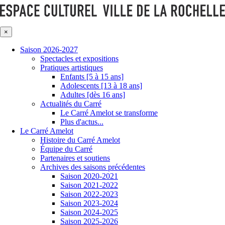
×
Saison 2026-2027
Spectacles et expositions
Pratiques artistiques
Enfants [5 à 15 ans]
Adolescents [13 à 18 ans]
Adultes [dès 16 ans]
Actualités du Carré
Le Carré Amelot se transforme
Plus d'actus...
Le Carré Amelot
Histoire du Carré Amelot
Équipe du Carré
Partenaires et soutiens
Archives des saisons précédentes
Saison 2020-2021
Saison 2021-2022
Saison 2022-2023
Saison 2023-2024
Saison 2024-2025
Saison 2025-2026