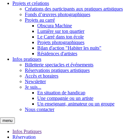
Projets et créations
Créations des participants aux pratiques artistiques
Fonds d’œuvres photographiques
Projets au carré
Obscura Machine
Lumière sur ton quartier
Le Carré dans ton école
Projets photographiques
Bilan d'action "Habiter les nuits"
Résidences d'artistes
Infos pratiques
Billetterie spectacles et événements
Réservations pratiques artistiques
Accès et horaires
Newsletter
Je suis...
En situation de handicap
Une compagnie ou un artiste
Un enseignant, animateur ou un groupe
Nous contacter
menu
Infos Pratiques
Réservation