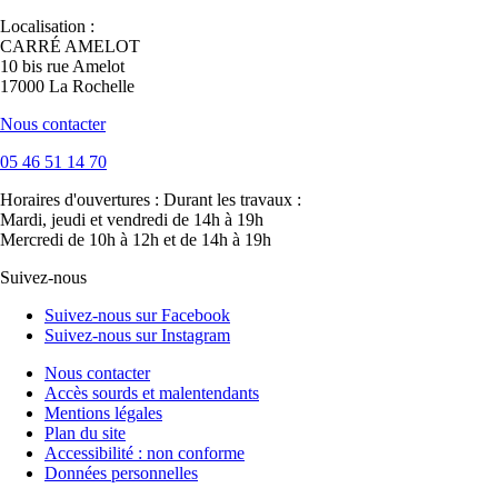
Localisation :
CARRÉ AMELOT
10 bis rue Amelot
17000 La Rochelle
Nous contacter
05 46 51 14 70
Horaires d'ouvertures :
Durant les travaux :
Mardi, jeudi et vendredi de 14h à 19h
Mercredi de 10h à 12h et de 14h à 19h
Suivez-nous
Suivez-nous sur Facebook
Suivez-nous sur Instagram
Nous contacter
Accès sourds et malentendants
Mentions légales
Plan du site
Accessibilité : non conforme
Données personnelles