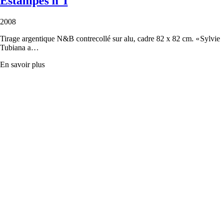
Estampes n°I
2008
Tirage argentique N&B contrecollé sur alu, cadre 82 x 82 cm. « Sylvie
Tubiana a…
En savoir plus