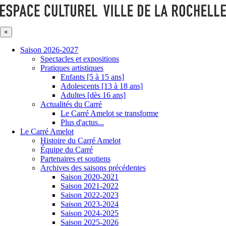
×
Saison 2026-2027
Spectacles et expositions
Pratiques artistiques
Enfants [5 à 15 ans]
Adolescents [13 à 18 ans]
Adultes [dès 16 ans]
Actualités du Carré
Le Carré Amelot se transforme
Plus d'actus...
Le Carré Amelot
Histoire du Carré Amelot
Équipe du Carré
Partenaires et soutiens
Archives des saisons précédentes
Saison 2020-2021
Saison 2021-2022
Saison 2022-2023
Saison 2023-2024
Saison 2024-2025
Saison 2025-2026