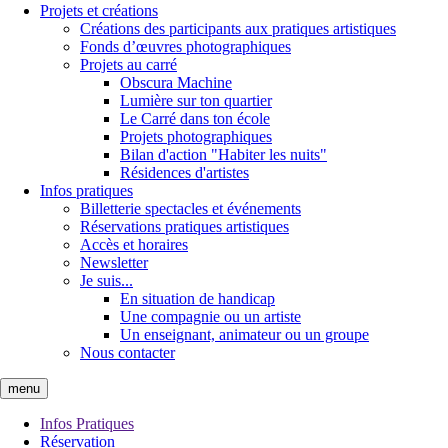
Projets et créations
Créations des participants aux pratiques artistiques
Fonds d’œuvres photographiques
Projets au carré
Obscura Machine
Lumière sur ton quartier
Le Carré dans ton école
Projets photographiques
Bilan d'action "Habiter les nuits"
Résidences d'artistes
Infos pratiques
Billetterie spectacles et événements
Réservations pratiques artistiques
Accès et horaires
Newsletter
Je suis...
En situation de handicap
Une compagnie ou un artiste
Un enseignant, animateur ou un groupe
Nous contacter
menu
Infos Pratiques
Réservation