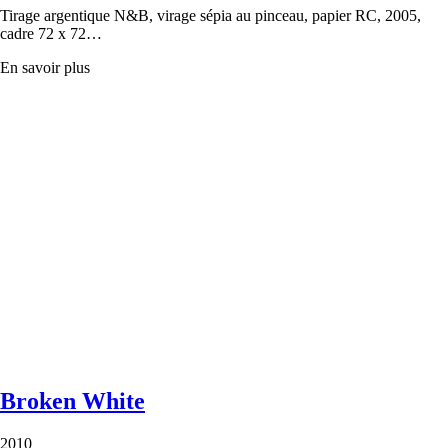
Tirage argentique N&B, virage sépia au pinceau, papier RC, 2005,
cadre 72 x 72…
En savoir plus
Broken White
2010