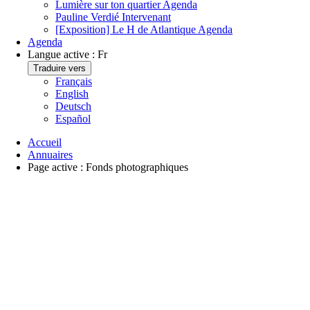
Lumière sur ton quartier
Agenda
Pauline Verdié
Intervenant
[Exposition] Le H de Atlantique
Agenda
Agenda
Langue active :
Fr
Traduire vers
Français
English
Deutsch
Español
Accueil
Annuaires
Page active :
Fonds photographiques