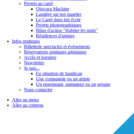
Projets au carré
Obscura Machine
Lumière sur ton quartier
Le Carré dans ton école
Projets photographiques
Bilan d'action "Habiter les nuits"
Résidences d'artistes
Infos pratiques
Billetterie spectacles et événements
Réservations pratiques artistiques
Accès et horaires
Newsletter
Je suis...
En situation de handicap
Une compagnie ou un artiste
Un enseignant, animateur ou un groupe
Nous contacter
Aller au menu
Aller au contenu