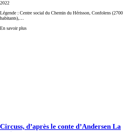
2022
Légende : Centre social du Chemin du Hérisson, Confolens (2700
habitants),…
En savoir plus
Circuss, d’après le conte d’Andersen La