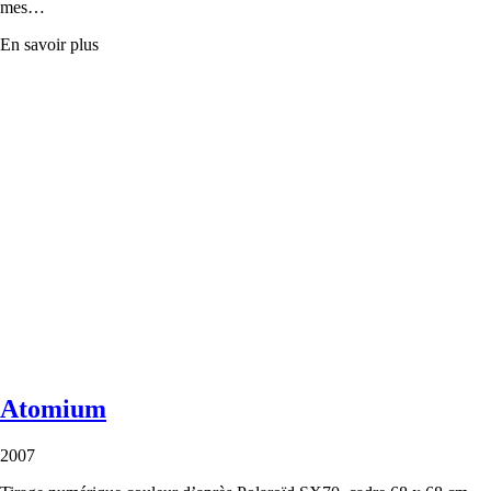
mes…
En savoir plus
Atomium
2007