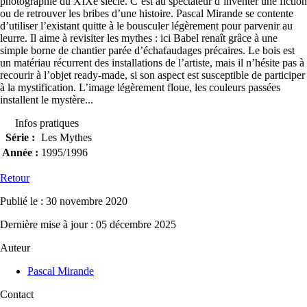
photographie du XIXe siècle. C’est au spectateur d’inventer une fiction
ou de retrouver les bribes d’une histoire. Pascal Mirande se contente
d’utiliser l’existant quitte à le bousculer légèrement pour parvenir au
leurre. Il aime à revisiter les mythes : ici Babel renaît grâce à une
simple borne de chantier parée d’échafaudages précaires. Le bois est
un matériau récurrent des installations de l’artiste, mais il n’hésite pas à
recourir à l’objet ready-made, si son aspect est susceptible de participer
à la mystification. L’image légèrement floue, les couleurs passées
installent le mystère...
Infos pratiques
Série :
Les Mythes
Année :
1995/1996
Retour
Publié le : 30 novembre 2020
Dernière mise à jour : 05 décembre 2025
Auteur
Pascal Mirande
Contact