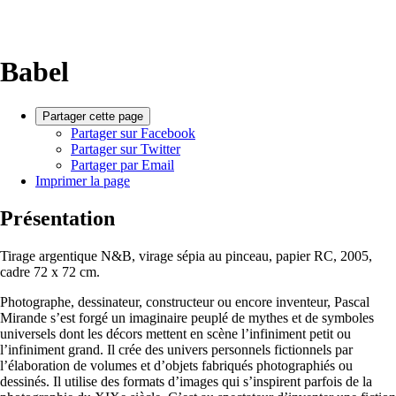
Babel
Partager cette page
Partager sur Facebook
Partager sur Twitter
Partager par Email
Imprimer la page
Présentation
Tirage argentique N&B, virage sépia au pinceau, papier RC, 2005,
cadre 72 x 72 cm.
Photographe, dessinateur, constructeur ou encore inventeur, Pascal
Mirande s’est forgé un imaginaire peuplé de mythes et de symboles
universels dont les décors mettent en scène l’infiniment petit ou
l’infiniment grand. Il crée des univers personnels fictionnels par
l’élaboration de volumes et d’objets fabriqués photographiés ou
dessinés. Il utilise des formats d’images qui s’inspirent parfois de la