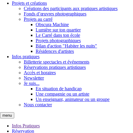
Projets et créations
Créations des participants aux pratiques artistiques
Fonds d’œuvres photographiques
Projets au carré
Obscura Machine
Lumière sur ton quartier
Le Carré dans ton école
Projets photographiques
Bilan d'action "Habiter les nuits"
Résidences d'artistes
Infos pratiques
Billetterie spectacles et événements
Réservations pratiques artistiques
Accès et horaires
Newsletter
Je suis...
En situation de handicap
Une compagnie ou un artiste
Un enseignant, animateur ou un groupe
Nous contacter
menu
Infos Pratiques
Réservation