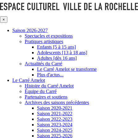
×
Saison 2026-2027
Spectacles et expositions
Pratiques artistiques
Enfants [5 à 15 ans]
Adolescents [13 à 18 ans]
Adultes [dès 16 ans]
Actualités du Carré
Le Carré Amelot se transforme
Plus d'actus...
Le Carré Amelot
Histoire du Carré Amelot
Équipe du Carré
Partenaires et soutiens
Archives des saisons précédentes
Saison 2020-2021
Saison 2021-2022
Saison 2022-2023
Saison 2023-2024
Saison 2024-2025
Saison 2025-2026