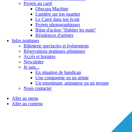
Projets au carré
Obscura Machine
Lumière sur ton quartier
Le Carré dans ton école
Projets photographiques
Bilan d'action "Habiter les nuits"
Résidences d'artistes
Infos pratiques
Billetterie spectacles et événements
Réservations pratiques artistiques
Accès et horaires
Newsletter
Je suis...
En situation de handicap
Une compagnie ou un artiste
Un enseignant, animateur ou un groupe
Nous contacter
Aller au menu
Aller au contenu