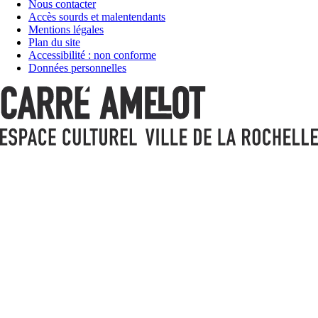
Nous contacter
Accès sourds et malentendants
Mentions légales
Plan du site
Accessibilité : non conforme
Données personnelles