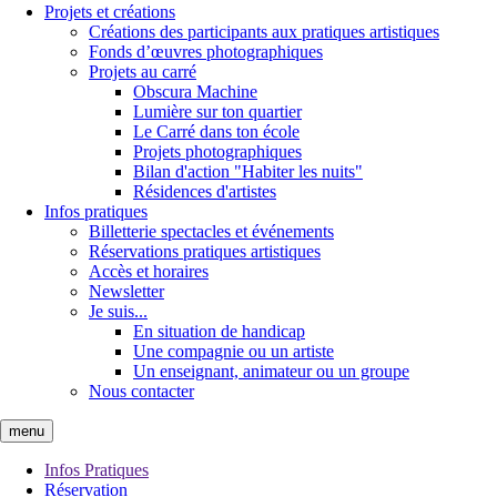
Projets et créations
Créations des participants aux pratiques artistiques
Fonds d’œuvres photographiques
Projets au carré
Obscura Machine
Lumière sur ton quartier
Le Carré dans ton école
Projets photographiques
Bilan d'action "Habiter les nuits"
Résidences d'artistes
Infos pratiques
Billetterie spectacles et événements
Réservations pratiques artistiques
Accès et horaires
Newsletter
Je suis...
En situation de handicap
Une compagnie ou un artiste
Un enseignant, animateur ou un groupe
Nous contacter
menu
Infos Pratiques
Réservation