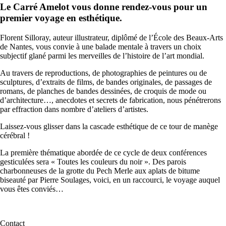
Le Carré Amelot vous donne rendez-vous pour un
premier voyage en esthétique.
Florent Silloray, auteur illustrateur, diplômé de l’École des Beaux-Arts
de Nantes, vous convie à une balade mentale à travers un choix
subjectif glané parmi les merveilles de l’histoire de l’art mondial.
Au travers de reproductions, de photographies de peintures ou de
sculptures, d’extraits de films, de bandes originales, de passages de
romans, de planches de bandes dessinées, de croquis de mode ou
d’architecture…, anecdotes et secrets de fabrication, nous pénétrerons
par effraction dans nombre d’ateliers d’artistes.
Laissez-vous glisser dans la cascade esthétique de ce tour de manège
cérébral !
La première thématique abordée de ce cycle de deux conférences
gesticulées sera « Toutes les couleurs du noir ». Des parois
charbonneuses de la grotte du Pech Merle aux aplats de bitume
biseauté par Pierre Soulages, voici, en un raccourci, le voyage auquel
vous êtes conviés…
Contact