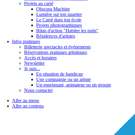
Projets au carré
Obscura Machine
Lumière sur ton quartier
Le Carré dans ton école
Projets photographiques
Bilan d'action "Habiter les nuits"
Résidences d'artistes
Infos pratiques
Billetterie spectacles et événements
Réservations pratiques artistiques
Accès et horaires
Newsletter
Je suis...
En situation de handicap
Une compagnie ou un artiste
Un enseignant, animateur ou un groupe
Nous contacter
Aller au menu
Aller au contenu