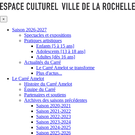
×
Saison 2026-2027
Spectacles et expositions
Pratiques artistiques
Enfants [5 à 15 ans]
Adolescents [13 à 18 ans]
Adultes [dès 16 ans]
Actualités du Carré
Le Carré Amelot se transforme
Plus d'actus...
Le Carré Amelot
Histoire du Carré Amelot
Équipe du Carré
Partenaires et soutiens
Archives des saisons précédentes
Saison 2020-2021
Saison 2021-2022
Saison 2022-2023
Saison 2023-2024
Saison 2024-2025
Saison 2025-2026