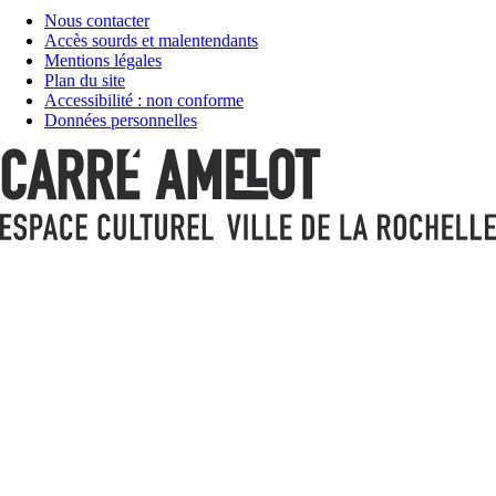
Nous contacter
Accès sourds et malentendants
Mentions légales
Plan du site
Accessibilité : non conforme
Données personnelles