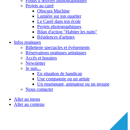
Fonds d’œuvres photographiques
Projets au carré
Obscura Machine
Lumière sur ton quartier
Le Carré dans ton école
Projets photographiques
Bilan d'action "Habiter les nuits"
Résidences d'artistes
Infos pratiques
Billetterie spectacles et événements
Réservations pratiques artistiques
Accès et horaires
Newsletter
Je suis...
En situation de handicap
Une compagnie ou un artiste
Un enseignant, animateur ou un groupe
Nous contacter
Aller au menu
Aller au contenu