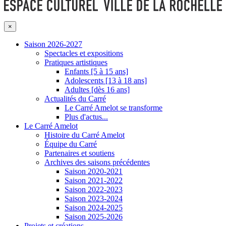
×
Saison 2026-2027
Spectacles et expositions
Pratiques artistiques
Enfants [5 à 15 ans]
Adolescents [13 à 18 ans]
Adultes [dès 16 ans]
Actualités du Carré
Le Carré Amelot se transforme
Plus d'actus...
Le Carré Amelot
Histoire du Carré Amelot
Équipe du Carré
Partenaires et soutiens
Archives des saisons précédentes
Saison 2020-2021
Saison 2021-2022
Saison 2022-2023
Saison 2023-2024
Saison 2024-2025
Saison 2025-2026
Projets et créations