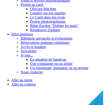
Fonds d’œuvres photographiques
Projets au carré
Obscura Machine
Lumière sur ton quartier
Le Carré dans ton école
Projets photographiques
Bilan d'action "Habiter les nuits"
Résidences d'artistes
Infos pratiques
Billetterie spectacles et événements
Réservations pratiques artistiques
Accès et horaires
Newsletter
Je suis...
En situation de handicap
Une compagnie ou un artiste
Un enseignant, animateur ou un groupe
Nous contacter
Aller au menu
Aller au contenu