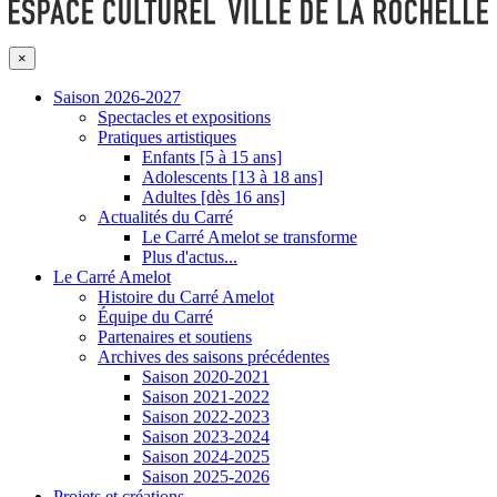
×
Saison 2026-2027
Spectacles et expositions
Pratiques artistiques
Enfants [5 à 15 ans]
Adolescents [13 à 18 ans]
Adultes [dès 16 ans]
Actualités du Carré
Le Carré Amelot se transforme
Plus d'actus...
Le Carré Amelot
Histoire du Carré Amelot
Équipe du Carré
Partenaires et soutiens
Archives des saisons précédentes
Saison 2020-2021
Saison 2021-2022
Saison 2022-2023
Saison 2023-2024
Saison 2024-2025
Saison 2025-2026
Projets et créations