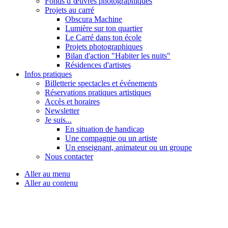
Fonds d’œuvres photographiques
Projets au carré
Obscura Machine
Lumière sur ton quartier
Le Carré dans ton école
Projets photographiques
Bilan d'action "Habiter les nuits"
Résidences d'artistes
Infos pratiques
Billetterie spectacles et événements
Réservations pratiques artistiques
Accès et horaires
Newsletter
Je suis...
En situation de handicap
Une compagnie ou un artiste
Un enseignant, animateur ou un groupe
Nous contacter
Aller au menu
Aller au contenu