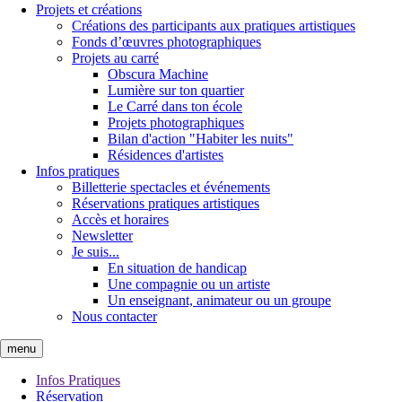
Projets et créations
Créations des participants aux pratiques artistiques
Fonds d’œuvres photographiques
Projets au carré
Obscura Machine
Lumière sur ton quartier
Le Carré dans ton école
Projets photographiques
Bilan d'action "Habiter les nuits"
Résidences d'artistes
Infos pratiques
Billetterie spectacles et événements
Réservations pratiques artistiques
Accès et horaires
Newsletter
Je suis...
En situation de handicap
Une compagnie ou un artiste
Un enseignant, animateur ou un groupe
Nous contacter
menu
Infos Pratiques
Réservation