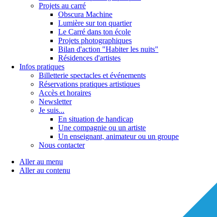
Projets au carré
Obscura Machine
Lumière sur ton quartier
Le Carré dans ton école
Projets photographiques
Bilan d'action "Habiter les nuits"
Résidences d'artistes
Infos pratiques
Billetterie spectacles et événements
Réservations pratiques artistiques
Accès et horaires
Newsletter
Je suis...
En situation de handicap
Une compagnie ou un artiste
Un enseignant, animateur ou un groupe
Nous contacter
Aller au menu
Aller au contenu