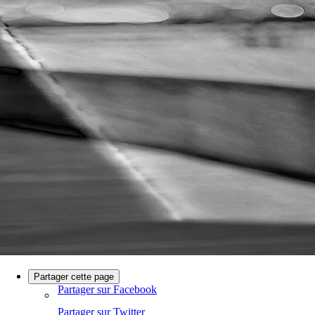
Partager cette page
Partager sur Facebook
Partager sur Twitter