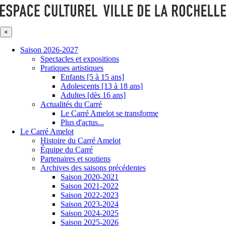
×
Saison 2026-2027
Spectacles et expositions
Pratiques artistiques
Enfants [5 à 15 ans]
Adolescents [13 à 18 ans]
Adultes [dès 16 ans]
Actualités du Carré
Le Carré Amelot se transforme
Plus d'actus...
Le Carré Amelot
Histoire du Carré Amelot
Équipe du Carré
Partenaires et soutiens
Archives des saisons précédentes
Saison 2020-2021
Saison 2021-2022
Saison 2022-2023
Saison 2023-2024
Saison 2024-2025
Saison 2025-2026