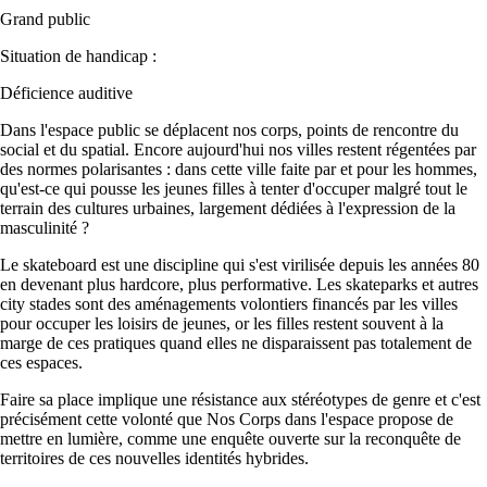
Grand public
Situation de handicap :
Déficience auditive
Dans l'espace public se déplacent nos corps, points de rencontre du
social et du spatial. Encore aujourd'hui nos villes restent régentées par
des normes polarisantes : dans cette ville faite par et pour les hommes,
qu'est-ce qui pousse les jeunes filles à tenter d'occuper malgré tout le
terrain des cultures urbaines, largement dédiées à l'expression de la
masculinité ?
Le skateboard est une discipline qui s'est virilisée depuis les années 80
en devenant plus hardcore, plus performative. Les skateparks et autres
city stades sont des aménagements volontiers financés par les villes
pour occuper les loisirs de jeunes, or les filles restent souvent à la
marge de ces pratiques quand elles ne disparaissent pas totalement de
ces espaces.
Faire sa place implique une résistance aux stéréotypes de genre et c'est
précisément cette volonté que Nos Corps dans l'espace propose de
mettre en lumière, comme une enquête ouverte sur la reconquête de
territoires de ces nouvelles identités hybrides.