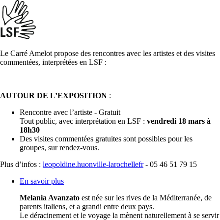
Le Carré Amelot propose des rencontres avec les artistes et des visites
commentées, interprétées en LSF :
AUTOUR DE L’EXPOSITION
:
Rencontre avec l’artiste - Gratuit
Tout public, avec interprétation en LSF :
vendredi 18 mars à
18h30
Des visites commentées gratuites sont possibles pour les
groupes, sur rendez-vous.
Plus d’infos :
leopoldine.huon
ville-larochelle
fr
- 05 46 51 79 15
En savoir plus
Melania Avanzato
est née sur les rives de la Méditerranée, de
parents italiens, et a grandi entre deux pays.
Le déracinement et le voyage la mènent naturellement à se servir