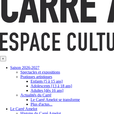
×
Saison 2026-2027
Spectacles et expositions
Pratiques artistiques
Enfants [5 à 15 ans]
Adolescents [13 à 18 ans]
Adultes [dès 16 ans]
Actualités du Carré
Le Carré Amelot se transforme
Plus d'actus...
Le Carré Amelot
Histoire du Carré Amelot