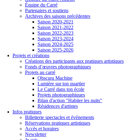
Équipe du Carré
Partenaires et soutiens
Archives des saisons précédentes
Saison 2020-2021
Saison 2021-2022
Saison 2022-2023
Saison 2023-2024
Saison 2024-2025
Saison 2025-2026
Projets et créations
Créations des participants aux pratiques artistiques
Fonds d’œuvres photographiques
Projets au carré
Obscura Machine
Lumière sur ton quartier
Le Carré dans ton école
Projets photographiques
Bilan d'action "Habiter les nuits"
Résidences d'artistes
Infos pratiques
Billetterie spectacles et événements
Réservations pratiques artistiques
Accès et horaires
Newsletter
Je suis...