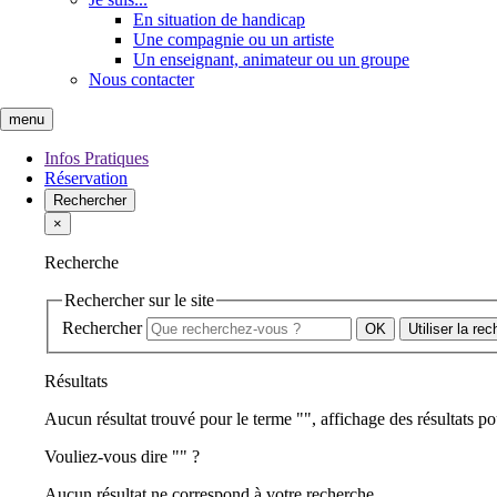
En situation de handicap
Une compagnie ou un artiste
Un enseignant, animateur ou un groupe
Nous contacter
menu
Infos Pratiques
Réservation
Rechercher
×
Recherche
Rechercher sur le site
Rechercher
Utiliser la re
Résultats
Aucun résultat trouvé pour le terme "
", affichage des résultats po
Vouliez-vous dire "
" ?
Aucun résultat ne correspond à votre recherche