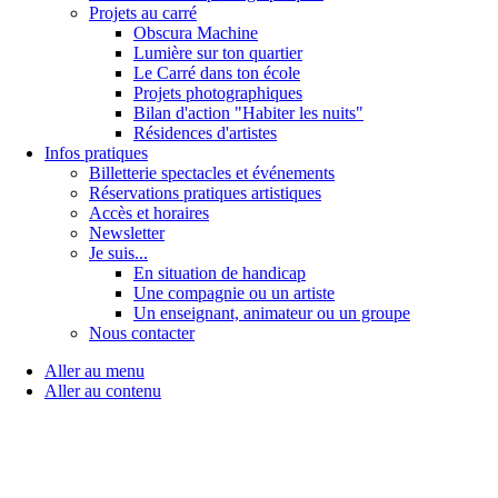
Projets au carré
Obscura Machine
Lumière sur ton quartier
Le Carré dans ton école
Projets photographiques
Bilan d'action "Habiter les nuits"
Résidences d'artistes
Infos pratiques
Billetterie spectacles et événements
Réservations pratiques artistiques
Accès et horaires
Newsletter
Je suis...
En situation de handicap
Une compagnie ou un artiste
Un enseignant, animateur ou un groupe
Nous contacter
Aller au menu
Aller au contenu