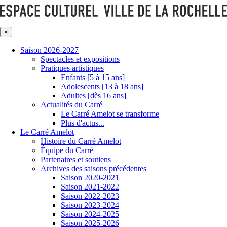
×
Saison 2026-2027
Spectacles et expositions
Pratiques artistiques
Enfants [5 à 15 ans]
Adolescents [13 à 18 ans]
Adultes [dès 16 ans]
Actualités du Carré
Le Carré Amelot se transforme
Plus d'actus...
Le Carré Amelot
Histoire du Carré Amelot
Équipe du Carré
Partenaires et soutiens
Archives des saisons précédentes
Saison 2020-2021
Saison 2021-2022
Saison 2022-2023
Saison 2023-2024
Saison 2024-2025
Saison 2025-2026