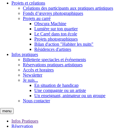
Projets et créations
Créations des participants aux pratiques artistiques
Fonds d’œuvres photographiques
Projets au carré
Obscura Machine
Lumière sur ton quartier
Le Carré dans ton école
Projets photographiques
Bilan d'action "Habiter les nuits"
Résidences d'artistes
Infos pratiques
Billetterie spectacles et événements
Réservations pratiques artistiques
Accès et horaires
Newsletter
Je suis...
En situation de handicap
Une compagnie ou un artiste
Un enseignant, animateur ou un groupe
Nous contacter
menu
Infos Pratiques
Réservation