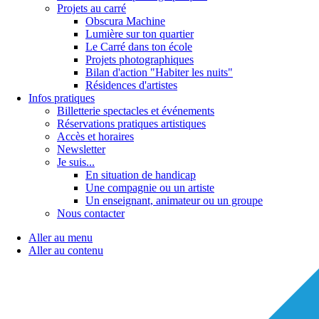
Projets au carré
Obscura Machine
Lumière sur ton quartier
Le Carré dans ton école
Projets photographiques
Bilan d'action "Habiter les nuits"
Résidences d'artistes
Infos pratiques
Billetterie spectacles et événements
Réservations pratiques artistiques
Accès et horaires
Newsletter
Je suis...
En situation de handicap
Une compagnie ou un artiste
Un enseignant, animateur ou un groupe
Nous contacter
Aller au menu
Aller au contenu