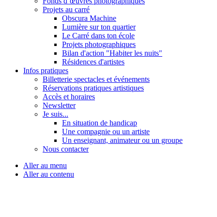
Fonds d’œuvres photographiques
Projets au carré
Obscura Machine
Lumière sur ton quartier
Le Carré dans ton école
Projets photographiques
Bilan d'action "Habiter les nuits"
Résidences d'artistes
Infos pratiques
Billetterie spectacles et événements
Réservations pratiques artistiques
Accès et horaires
Newsletter
Je suis...
En situation de handicap
Une compagnie ou un artiste
Un enseignant, animateur ou un groupe
Nous contacter
Aller au menu
Aller au contenu