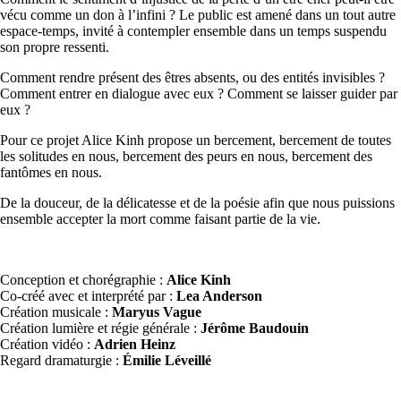
vécu comme un don à l’infini ? Le public est amené dans un tout autre
espace-temps, invité à contempler ensemble dans un temps suspendu
son propre ressenti.
Comment rendre présent des êtres absents, ou des entités invisibles ?
Comment entrer en dialogue avec eux ? Comment se laisser guider par
eux ?
Pour ce projet Alice Kinh propose un bercement, bercement de toutes
les solitudes en nous, bercement des peurs en nous, bercement des
fantômes en nous.
De la douceur, de la délicatesse et de la poésie afin que nous puissions
ensemble accepter la mort comme faisant partie de la vie.
Conception et chorégraphie :
Alice Kinh
Co-créé avec et interprété par :
Lea Anderson
Création musicale :
Maryus Vague
Création lumière et régie générale :
Jérôme Baudouin
Création vidéo :
Adrien Heinz
Regard dramaturgie :
Émilie Léveillé