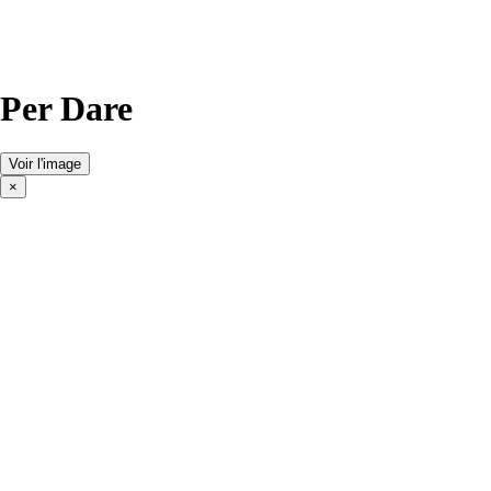
Per Dare
Voir l'image
×