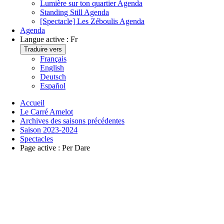
Lumière sur ton quartier
Agenda
Standing Still
Agenda
[Spectacle] Les Zéboulis
Agenda
Agenda
Langue active :
Fr
Traduire vers
Français
English
Deutsch
Español
Accueil
Le Carré Amelot
Archives des saisons précédentes
Saison 2023-2024
Spectacles
Page active :
Per Dare