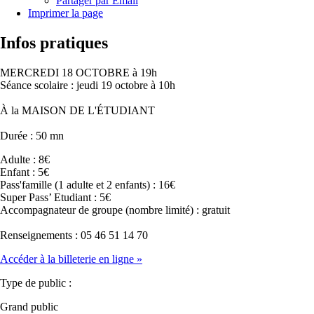
Partager par Email
Imprimer la page
Infos pratiques
MERCREDI 18 OCTOBRE à 19h
Séance scolaire : jeudi 19 octobre à 10h
À la MAISON DE L'ÉTUDIANT
Durée : 50 mn
Adulte : 8€
Enfant : 5€
Pass'famille (1 adulte et 2 enfants) : 16€
Super Pass’ Etudiant : 5€
Accompagnateur de groupe (nombre limité) : gratuit
Renseignements : 05 46 51 14 70
Accéder à la billeterie en ligne
»
Type de public :
Grand public