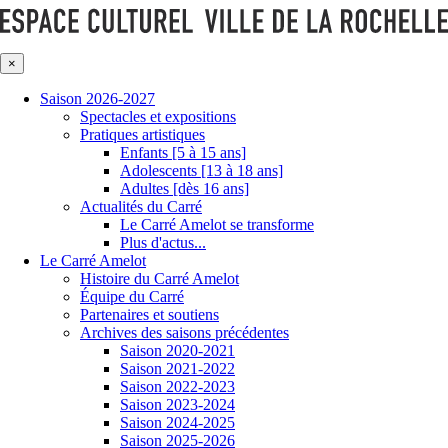
×
Saison 2026-2027
Spectacles et expositions
Pratiques artistiques
Enfants [5 à 15 ans]
Adolescents [13 à 18 ans]
Adultes [dès 16 ans]
Actualités du Carré
Le Carré Amelot se transforme
Plus d'actus...
Le Carré Amelot
Histoire du Carré Amelot
Équipe du Carré
Partenaires et soutiens
Archives des saisons précédentes
Saison 2020-2021
Saison 2021-2022
Saison 2022-2023
Saison 2023-2024
Saison 2024-2025
Saison 2025-2026