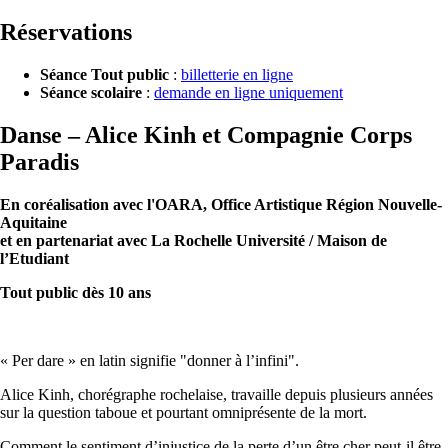
Réservations
Séance Tout public
:
billetterie en ligne
Séance scolaire
:
demande en ligne uniquement
Danse – Alice Kinh et Compagnie Corps
Paradis
En coréalisation avec l'OARA, Office Artistique Région Nouvelle-
Aquitaine
et en partenariat avec La Rochelle Université / Maison de
l’Etudiant
Tout public dès 10 ans
« Per dare » en latin signifie "donner à l’infini".
Alice Kinh, chorégraphe rochelaise, travaille depuis plusieurs années
sur la question taboue et pourtant omniprésente de la mort.
Comment le sentiment d’injustice de la perte d’un être cher peut-il être