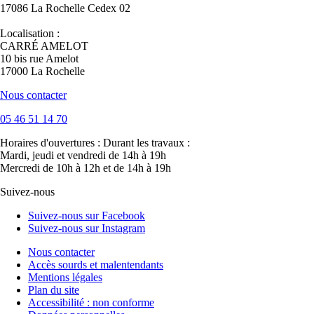
17086 La Rochelle Cedex 02
Localisation :
CARRÉ AMELOT
10 bis rue Amelot
17000 La Rochelle
Nous contacter
05 46 51 14 70
Horaires d'ouvertures :
Durant les travaux :
Mardi, jeudi et vendredi de 14h à 19h
Mercredi de 10h à 12h et de 14h à 19h
Suivez-nous
Suivez-nous sur Facebook
Suivez-nous sur Instagram
Nous contacter
Accès sourds et malentendants
Mentions légales
Plan du site
Accessibilité : non conforme