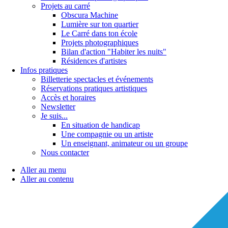
Projets au carré
Obscura Machine
Lumière sur ton quartier
Le Carré dans ton école
Projets photographiques
Bilan d'action "Habiter les nuits"
Résidences d'artistes
Infos pratiques
Billetterie spectacles et événements
Réservations pratiques artistiques
Accès et horaires
Newsletter
Je suis...
En situation de handicap
Une compagnie ou un artiste
Un enseignant, animateur ou un groupe
Nous contacter
Aller au menu
Aller au contenu