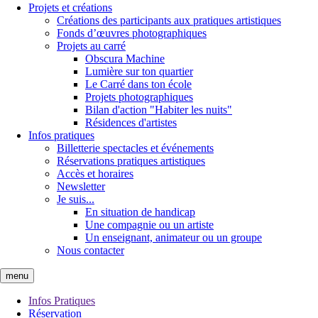
Projets et créations
Créations des participants aux pratiques artistiques
Fonds d’œuvres photographiques
Projets au carré
Obscura Machine
Lumière sur ton quartier
Le Carré dans ton école
Projets photographiques
Bilan d'action "Habiter les nuits"
Résidences d'artistes
Infos pratiques
Billetterie spectacles et événements
Réservations pratiques artistiques
Accès et horaires
Newsletter
Je suis...
En situation de handicap
Une compagnie ou un artiste
Un enseignant, animateur ou un groupe
Nous contacter
menu
Infos Pratiques
Réservation