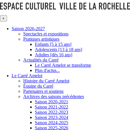
×
Saison 2026-2027
Spectacles et expositions
Pratiques artistiques
Enfants [5 à 15 ans]
Adolescents [13 à 18 ans]
Adultes [dès 16 ans]
Actualités du Carré
Le Carré Amelot se transforme
Plus d'actus...
Le Carré Amelot
Histoire du Carré Amelot
Équipe du Carré
Partenaires et soutiens
Archives des saisons précédentes
Saison 2020-2021
Saison 2021-2022
Saison 2022-2023
Saison 2023-2024
Saison 2024-2025
Saison 2025-2026