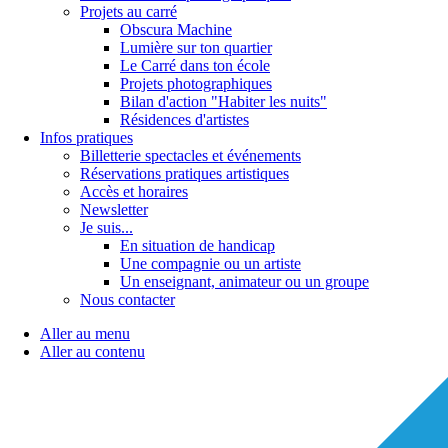
Projets au carré
Obscura Machine
Lumière sur ton quartier
Le Carré dans ton école
Projets photographiques
Bilan d'action "Habiter les nuits"
Résidences d'artistes
Infos pratiques
Billetterie spectacles et événements
Réservations pratiques artistiques
Accès et horaires
Newsletter
Je suis...
En situation de handicap
Une compagnie ou un artiste
Un enseignant, animateur ou un groupe
Nous contacter
Aller au menu
Aller au contenu