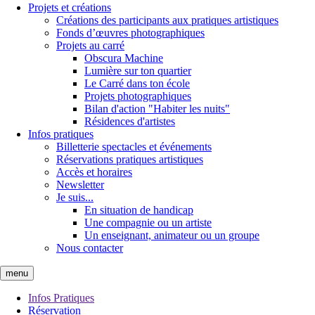
Projets et créations
Créations des participants aux pratiques artistiques
Fonds d’œuvres photographiques
Projets au carré
Obscura Machine
Lumière sur ton quartier
Le Carré dans ton école
Projets photographiques
Bilan d'action "Habiter les nuits"
Résidences d'artistes
Infos pratiques
Billetterie spectacles et événements
Réservations pratiques artistiques
Accès et horaires
Newsletter
Je suis...
En situation de handicap
Une compagnie ou un artiste
Un enseignant, animateur ou un groupe
Nous contacter
menu
Infos Pratiques
Réservation