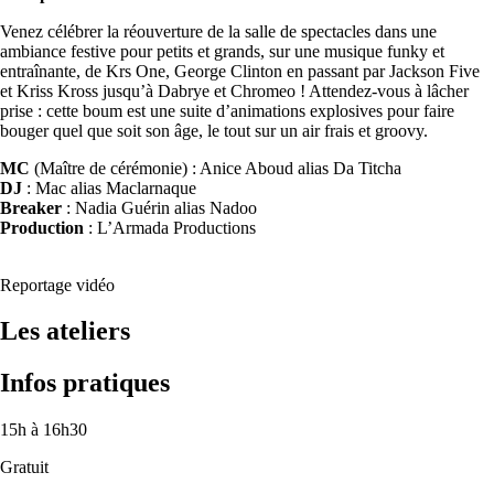
Venez célébrer la réouverture de la salle de spectacles dans une
ambiance festive pour petits et grands, sur une musique funky et
entraînante, de Krs One, George Clinton en passant par Jackson Five
et Kriss Kross jusqu’à Dabrye et Chromeo ! Attendez-vous à lâcher
prise : cette boum est une suite d’animations explosives pour faire
bouger quel que soit son âge, le tout sur un air frais et groovy.
MC
(Maître de cérémonie) : Anice Aboud alias Da Titcha
DJ
: Mac alias Maclarnaque
Breaker
: Nadia Guérin alias Nadoo
Production
: L’Armada Productions
Reportage vidéo
Les ateliers
Infos pratiques
15h à 16h30
Gratuit