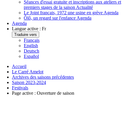
Séances d'essai gratuite et inscriptions aux ateliers et
premiers stages de la saison
Actualité
Le Joint français, 1972 une usine en grève
Agenda
Ôlô, un regard sur l'enfance
Agenda
Agenda
Langue active :
Fr
Traduire vers
Français
English
Deutsch
Español
Accueil
Le Carré Amelot
Archives des saisons précédentes
Saison 2023-2024
Festivals
Page active :
Ouverture de saison