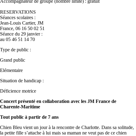
Accompagnateur de groupe (nombre limité) : gratuit
RESERVATIONS
Séances scolaires :
Jean-Louis Cartier, JM
France, 06 16 50 02 51
Séance du 29 janvier :
au 05 46 51 14 70
Type de public :
Grand public
Elémentaire
Situation de handicap :
Déficience motrice
Concert présenté en collaboration avec les JM France de
Charente-Maritime
Tout public à partir de 7 ans
Chien Bleu vient un jour à la rencontre de Charlotte. Dans sa solitude,
la petite fille s’attache à lui mais sa maman ne veut pas de ce chien