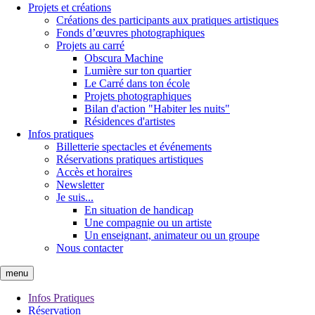
Projets et créations
Créations des participants aux pratiques artistiques
Fonds d’œuvres photographiques
Projets au carré
Obscura Machine
Lumière sur ton quartier
Le Carré dans ton école
Projets photographiques
Bilan d'action "Habiter les nuits"
Résidences d'artistes
Infos pratiques
Billetterie spectacles et événements
Réservations pratiques artistiques
Accès et horaires
Newsletter
Je suis...
En situation de handicap
Une compagnie ou un artiste
Un enseignant, animateur ou un groupe
Nous contacter
menu
Infos Pratiques
Réservation