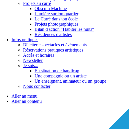
Projets au carré
Obscura Machine
Lumière sur ton quartier
Le Carré dans ton école
Projets photographiques
Bilan d'action "Habiter les nuits"
Résidences d'artistes
Infos pratiques
Billetterie spectacles et événements
Réservations pratiques artistiques
Accès et horaires
Newsletter
Je suis...
En situation de handicap
Une compagnie ou un artiste
Un enseignant, animateur ou un groupe
Nous contacter
Aller au menu
Aller au contenu