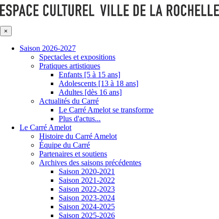
×
Saison 2026-2027
Spectacles et expositions
Pratiques artistiques
Enfants [5 à 15 ans]
Adolescents [13 à 18 ans]
Adultes [dès 16 ans]
Actualités du Carré
Le Carré Amelot se transforme
Plus d'actus...
Le Carré Amelot
Histoire du Carré Amelot
Équipe du Carré
Partenaires et soutiens
Archives des saisons précédentes
Saison 2020-2021
Saison 2021-2022
Saison 2022-2023
Saison 2023-2024
Saison 2024-2025
Saison 2025-2026