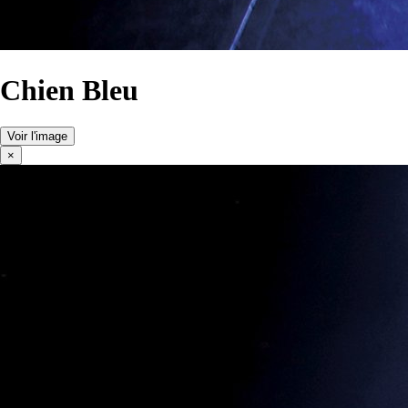
Chien Bleu
Voir l'image
×