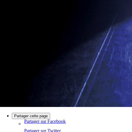
Partager cette page
Partager sur Facebook
Partager sur Twitter