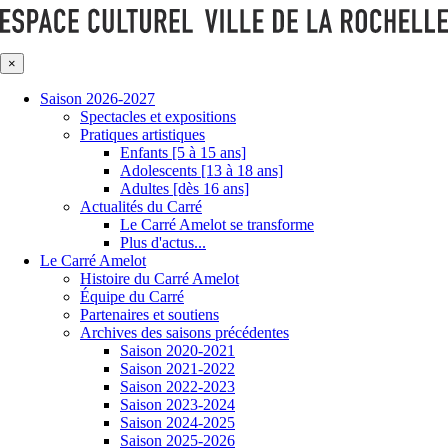
×
Saison 2026-2027
Spectacles et expositions
Pratiques artistiques
Enfants [5 à 15 ans]
Adolescents [13 à 18 ans]
Adultes [dès 16 ans]
Actualités du Carré
Le Carré Amelot se transforme
Plus d'actus...
Le Carré Amelot
Histoire du Carré Amelot
Équipe du Carré
Partenaires et soutiens
Archives des saisons précédentes
Saison 2020-2021
Saison 2021-2022
Saison 2022-2023
Saison 2023-2024
Saison 2024-2025
Saison 2025-2026