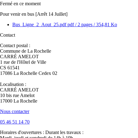
Fermé
en ce moment
Pour venir en bus [Arrêt 14 Juillet]
Bus_Ligne_2_Aout_25.pdf
pdf
/ 2 pages / 354,81 Ko
Contact
Contact postal :
Commune de La Rochelle
CARRÉ AMELOT
1 rue de l'Hôtel de Ville
CS 61541
17086 La Rochelle Cedex 02
Localisation :
CARRÉ AMELOT
10 bis rue Amelot
17000 La Rochelle
Nous contacter
05 46 51 14 70
Horaires d'ouvertures :
Durant les travaux :
Mardi, jeudi et vendredi de 14h à 19h