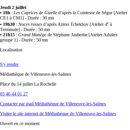
Jeudi 2 juillet
• 18h
:
Les Caprices de Gizelle
d’après la Comtesse de Ségur [Atelier
CE1 à CM1] - Durée : 30 mn
e
• 19h30
:
Noces russes
d’après Anton Tchekhov [Atelier 4
à
Terminale] - Durée : 50 mn
• 21h15
:
Grand Manège
de Stéphane Jaubertie [Atelier Adultes
groupe 1] - Durée : 50 mn
Localisation
S'y rendre
Médiathèque de Villeneuve-les-Salines
Place du 14 juillet La Rochelle
05 46 44 01 27
Contacter par mail
Médiathèque de Villeneuve-les-Salines
Visiter le site internet
de Médiathèque de Villeneuve-les-Salines
Ouvert
en ce moment