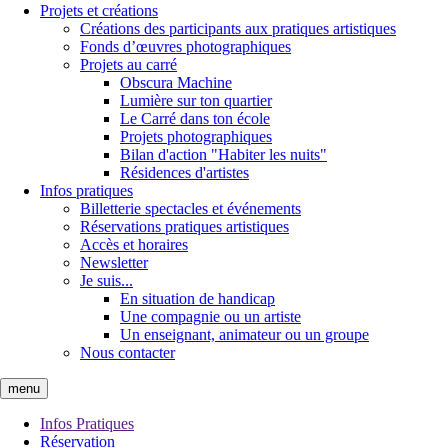
Projets et créations
Créations des participants aux pratiques artistiques
Fonds d’œuvres photographiques
Projets au carré
Obscura Machine
Lumière sur ton quartier
Le Carré dans ton école
Projets photographiques
Bilan d'action "Habiter les nuits"
Résidences d'artistes
Infos pratiques
Billetterie spectacles et événements
Réservations pratiques artistiques
Accès et horaires
Newsletter
Je suis...
En situation de handicap
Une compagnie ou un artiste
Un enseignant, animateur ou un groupe
Nous contacter
menu
Infos Pratiques
Réservation