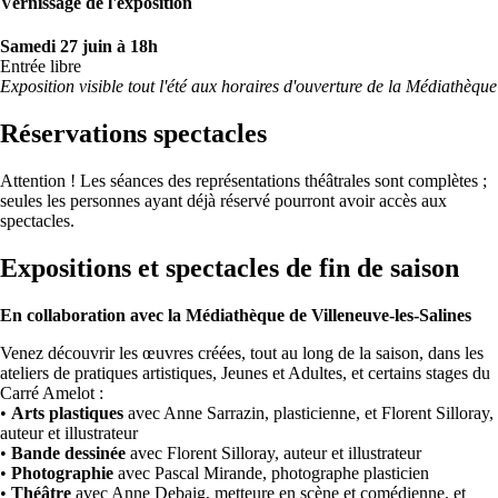
Vernissage de l'exposition
Samedi 27 juin à 18h
Entrée libre
Exposition visible tout l'été aux horaires d'ouverture de la Médiathèque
Réservations spectacles
Attention ! Les séances des représentations théâtrales sont complètes ;
seules les personnes ayant déjà réservé pourront avoir accès aux
spectacles.
Expositions et spectacles de fin de saison
En collaboration avec la Médiathèque de Villeneuve-les-Salines
Venez découvrir les œuvres créées, tout au long de la saison, dans les
ateliers de pratiques artistiques, Jeunes et Adultes, et certains stages du
Carré Amelot :
•
Arts plastiques
avec Anne Sarrazin, plasticienne, et Florent Silloray,
auteur et illustrateur
•
Bande dessinée
avec Florent Silloray, auteur et illustrateur
•
Photographie
avec Pascal Mirande, photographe plasticien
•
Théâtre
avec Anne Debaig, metteure en scène et comédienne, et