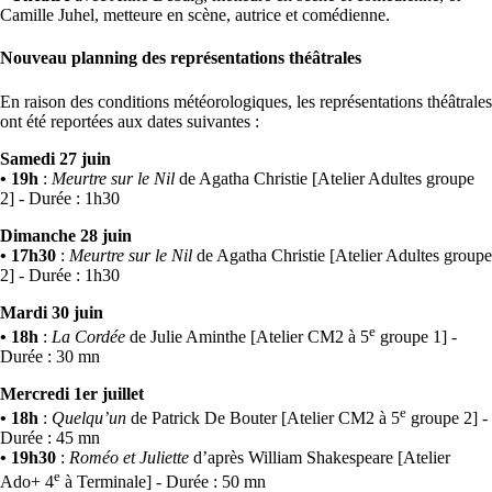
Camille Juhel, metteure en scène, autrice et comédienne.
Nouveau planning des représentations théâtrales
En raison des conditions météorologiques, les représentations théâtrales
ont été reportées aux dates suivantes :
Samedi 27 juin
• 19h
:
Meurtre sur le Nil
de Agatha Christie [Atelier Adultes groupe
2] - Durée : 1h30
Dimanche 28 juin
• 17h30
:
Meurtre sur le Nil
de Agatha Christie [Atelier Adultes groupe
2] - Durée : 1h30
Mardi 30 juin
e
• 18h
:
La Cordée
de Julie Aminthe [Atelier CM2 à 5
groupe 1] -
Durée : 30 mn
Mercredi 1er juillet
e
• 18h
:
Quelqu’un
de Patrick De Bouter [Atelier CM2 à 5
groupe 2] -
Durée : 45 mn
• 19h30
:
Roméo et Juliette
d’après William Shakespeare [Atelier
e
Ado+ 4
à Terminale] - Durée : 50 mn