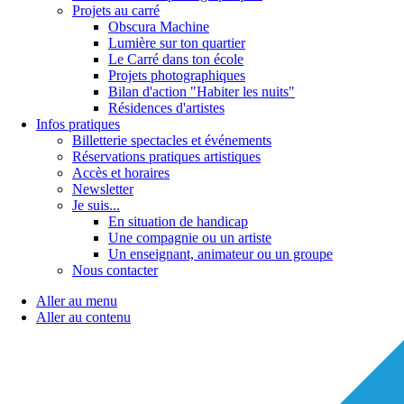
Projets au carré
Obscura Machine
Lumière sur ton quartier
Le Carré dans ton école
Projets photographiques
Bilan d'action "Habiter les nuits"
Résidences d'artistes
Infos pratiques
Billetterie spectacles et événements
Réservations pratiques artistiques
Accès et horaires
Newsletter
Je suis...
En situation de handicap
Une compagnie ou un artiste
Un enseignant, animateur ou un groupe
Nous contacter
Aller au menu
Aller au contenu