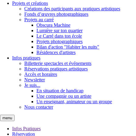
Projets et créations
Créations des participants aux pratiques artistiques
Fonds d’œuvres photographiques
Projets au carré
Obscura Machine
Lumière sur ton quartier
Le Carré dans ton école
Projets photographiques
Bilan d'action "Habiter les nuits"
Résidences d'artistes
Infos pratiques
Billetterie spectacles et événements
Réservations pratiques artistiques
Accès et horaires
Newsletter
Je suis...
En situation de handicap
Une compagnie ou un artiste
Un enseignant, animateur ou un groupe
Nous contacter
menu
Infos Pratiques
Réservation