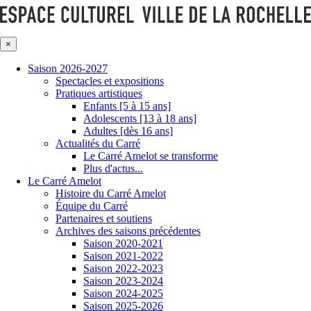
×
Saison 2026-2027
Spectacles et expositions
Pratiques artistiques
Enfants [5 à 15 ans]
Adolescents [13 à 18 ans]
Adultes [dès 16 ans]
Actualités du Carré
Le Carré Amelot se transforme
Plus d'actus...
Le Carré Amelot
Histoire du Carré Amelot
Équipe du Carré
Partenaires et soutiens
Archives des saisons précédentes
Saison 2020-2021
Saison 2021-2022
Saison 2022-2023
Saison 2023-2024
Saison 2024-2025
Saison 2025-2026