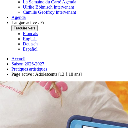
La Semaine du Carré
Agenda
Ulrike Böhnisch
Intervenant
Camille Geoffroy
Intervenant
Agenda
Langue active :
Fr
Traduire vers
Français
English
Deutsch
Español
Accueil
Saison 2026-2027
Pratiques artistiques
Page active :
Adolescents [13 à 18 ans]