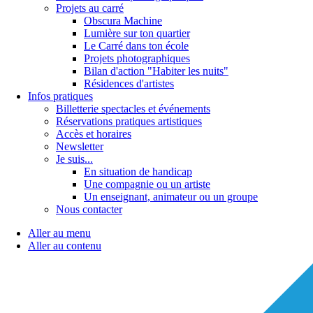
Projets au carré
Obscura Machine
Lumière sur ton quartier
Le Carré dans ton école
Projets photographiques
Bilan d'action "Habiter les nuits"
Résidences d'artistes
Infos pratiques
Billetterie spectacles et événements
Réservations pratiques artistiques
Accès et horaires
Newsletter
Je suis...
En situation de handicap
Une compagnie ou un artiste
Un enseignant, animateur ou un groupe
Nous contacter
Aller au menu
Aller au contenu