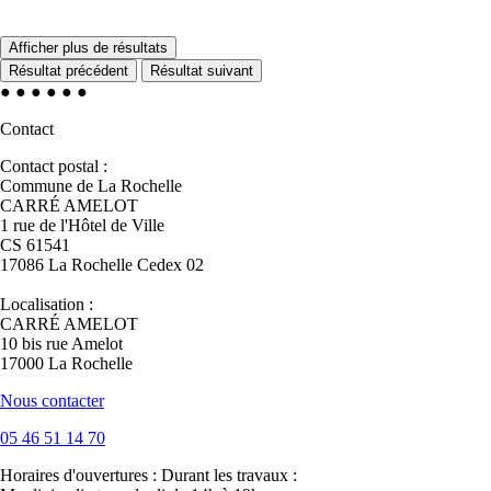
Afficher plus de résultats
Résultat précédent
Résultat suivant
●
●
●
●
●
●
Contact
Contact postal :
Commune de La Rochelle
CARRÉ AMELOT
1 rue de l'Hôtel de Ville
CS 61541
17086 La Rochelle Cedex 02
Localisation :
CARRÉ AMELOT
10 bis rue Amelot
17000 La Rochelle
Nous contacter
05 46 51 14 70
Horaires d'ouvertures :
Durant les travaux :