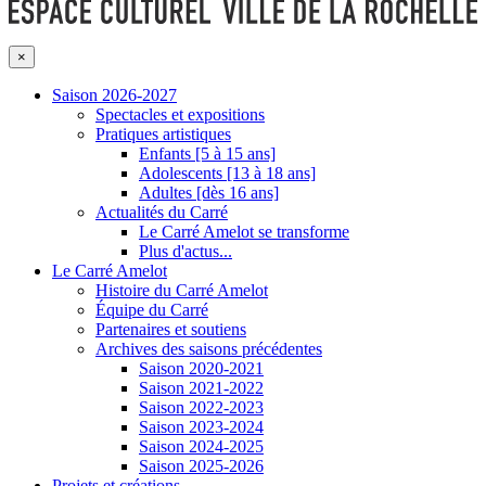
×
Saison 2026-2027
Spectacles et expositions
Pratiques artistiques
Enfants [5 à 15 ans]
Adolescents [13 à 18 ans]
Adultes [dès 16 ans]
Actualités du Carré
Le Carré Amelot se transforme
Plus d'actus...
Le Carré Amelot
Histoire du Carré Amelot
Équipe du Carré
Partenaires et soutiens
Archives des saisons précédentes
Saison 2020-2021
Saison 2021-2022
Saison 2022-2023
Saison 2023-2024
Saison 2024-2025
Saison 2025-2026
Projets et créations