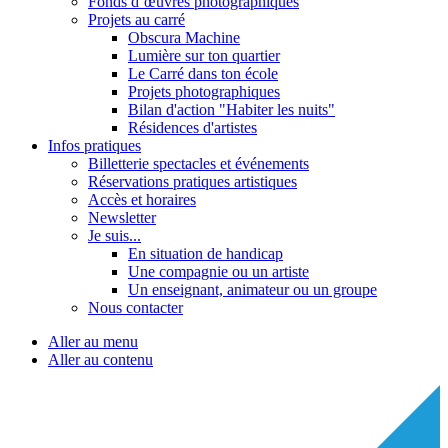
Fonds d’œuvres photographiques
Projets au carré
Obscura Machine
Lumière sur ton quartier
Le Carré dans ton école
Projets photographiques
Bilan d'action "Habiter les nuits"
Résidences d'artistes
Infos pratiques
Billetterie spectacles et événements
Réservations pratiques artistiques
Accès et horaires
Newsletter
Je suis...
En situation de handicap
Une compagnie ou un artiste
Un enseignant, animateur ou un groupe
Nous contacter
Aller au menu
Aller au contenu