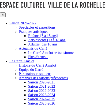
×
Saison 2026-2027
Spectacles et expositions
Pratiques artistiques
Enfants [5 à 15 ans]
Adolescents [13 à 18 ans]
Adultes [dès 16 ans]
Actualités du Carré
Le Carré Amelot se transforme
Plus d'actus...
Le Carré Amelot
Histoire du Carré Amelot
Équipe du Carré
Partenaires et soutiens
Archives des saisons précédentes
Saison 2020-2021
Saison 2021-2022
Saison 2022-2023
Saison 2023-2024
Saison 2024-2025
Saison 2025-2026