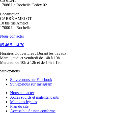
CS 61541
17086 La Rochelle Cedex 02
Localisation :
CARRÉ AMELOT
10 bis rue Amelot
17000 La Rochelle
Nous contacter
05 46 51 14 70
Horaires d'ouvertures :
Durant les travaux :
Mardi, jeudi et vendredi de 14h à 19h
Mercredi de 10h à 12h et de 14h à 19h
Suivez-nous
Suivez-nous sur Facebook
Suivez-nous sur Instagram
Nous contacter
Accès sourds et malentendants
Mentions légales
Plan du site
Accessibilité : non conforme