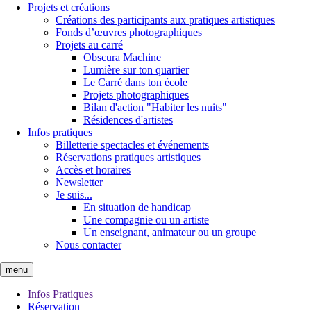
Projets et créations
Créations des participants aux pratiques artistiques
Fonds d’œuvres photographiques
Projets au carré
Obscura Machine
Lumière sur ton quartier
Le Carré dans ton école
Projets photographiques
Bilan d'action "Habiter les nuits"
Résidences d'artistes
Infos pratiques
Billetterie spectacles et événements
Réservations pratiques artistiques
Accès et horaires
Newsletter
Je suis...
En situation de handicap
Une compagnie ou un artiste
Un enseignant, animateur ou un groupe
Nous contacter
menu
Infos Pratiques
Réservation