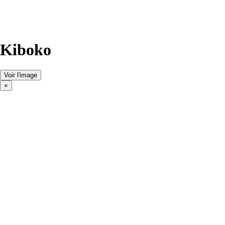
Kiboko
Voir l'image
×