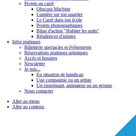
Projets au carré
Obscura Machine
Lumière sur ton quartier
Le Carré dans ton école
Projets photographiques
Bilan d'action "Habiter les nuits"
Résidences d'artistes
Infos pratiques
Billetterie spectacles et événements
Réservations pratiques artistiques
Accès et horaires
Newsletter
Je suis...
En situation de handicap
Une compagnie ou un artiste
Un enseignant, animateur ou un groupe
Nous contacter
Aller au menu
Aller au contenu