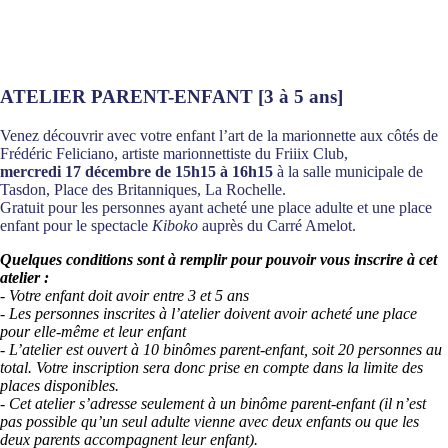
ATELIER PARENT-ENFANT [3 à 5 ans]
Venez découvrir avec votre enfant l’art de la marionnette aux côtés de
Frédéric Feliciano, artiste marionnettiste du Friiix Club,
m
ercredi 17 décembre de 15h15 à 16h15
à la salle municipale de
Tasdon, Place des Britanniques, La Rochelle.
Gratuit pour les personnes ayant acheté une place adulte et une place
enfant pour le spectacle
Kiboko
auprès du Carré Amelot.
Quelques conditions sont à remplir pour pouvoir vous inscrire à cet
atelier :
- Votre enfant doit avoir entre 3 et 5 ans
- Les personnes inscrites à l’atelier doivent avoir acheté une place
pour elle-même et leur enfant
- L’atelier est ouvert à 10 binômes parent-enfant, soit 20 personnes au
total. Votre inscription sera donc prise en compte dans la limite des
places disponibles.
- Cet atelier s’adresse seulement à un binôme parent-enfant (il n’est
pas possible qu’un seul adulte vienne avec deux enfants ou que les
deux parents accompagnent leur enfant).