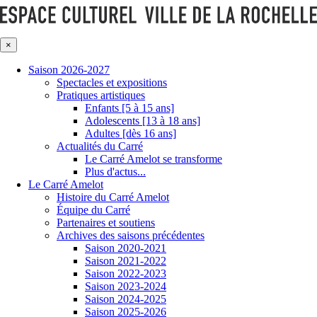
×
Saison 2026-2027
Spectacles et expositions
Pratiques artistiques
Enfants [5 à 15 ans]
Adolescents [13 à 18 ans]
Adultes [dès 16 ans]
Actualités du Carré
Le Carré Amelot se transforme
Plus d'actus...
Le Carré Amelot
Histoire du Carré Amelot
Équipe du Carré
Partenaires et soutiens
Archives des saisons précédentes
Saison 2020-2021
Saison 2021-2022
Saison 2022-2023
Saison 2023-2024
Saison 2024-2025
Saison 2025-2026