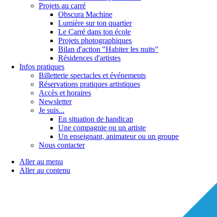
Projets au carré
Obscura Machine
Lumière sur ton quartier
Le Carré dans ton école
Projets photographiques
Bilan d'action "Habiter les nuits"
Résidences d'artistes
Infos pratiques
Billetterie spectacles et événements
Réservations pratiques artistiques
Accès et horaires
Newsletter
Je suis...
En situation de handicap
Une compagnie ou un artiste
Un enseignant, animateur ou un groupe
Nous contacter
Aller au menu
Aller au contenu