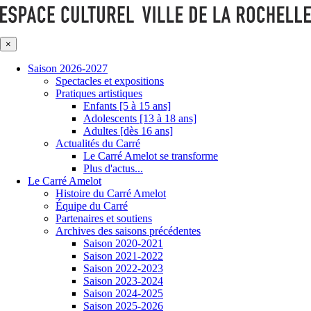
×
Saison 2026-2027
Spectacles et expositions
Pratiques artistiques
Enfants [5 à 15 ans]
Adolescents [13 à 18 ans]
Adultes [dès 16 ans]
Actualités du Carré
Le Carré Amelot se transforme
Plus d'actus...
Le Carré Amelot
Histoire du Carré Amelot
Équipe du Carré
Partenaires et soutiens
Archives des saisons précédentes
Saison 2020-2021
Saison 2021-2022
Saison 2022-2023
Saison 2023-2024
Saison 2024-2025
Saison 2025-2026