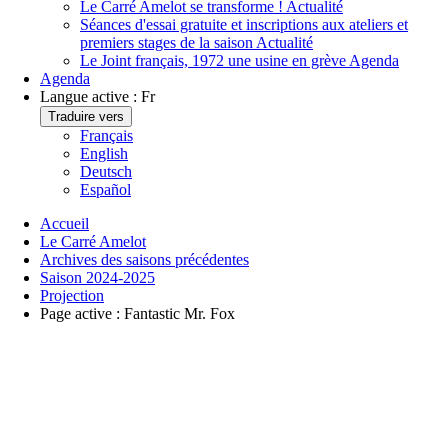
Le Carré Amelot se transforme !
Actualité
Séances d'essai gratuite et inscriptions aux ateliers et
premiers stages de la saison
Actualité
Le Joint français, 1972 une usine en grève
Agenda
Agenda
Langue active :
Fr
Traduire vers
Français
English
Deutsch
Español
Accueil
Le Carré Amelot
Archives des saisons précédentes
Saison 2024-2025
Projection
Page active :
Fantastic Mr. Fox