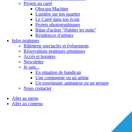
Projets au carré
Obscura Machine
Lumière sur ton quartier
Le Carré dans ton école
Projets photographiques
Bilan d'action "Habiter les nuits"
Résidences d'artistes
Infos pratiques
Billetterie spectacles et événements
Réservations pratiques artistiques
Accès et horaires
Newsletter
Je suis...
En situation de handicap
Une compagnie ou un artiste
Un enseignant, animateur ou un groupe
Nous contacter
Aller au menu
Aller au contenu