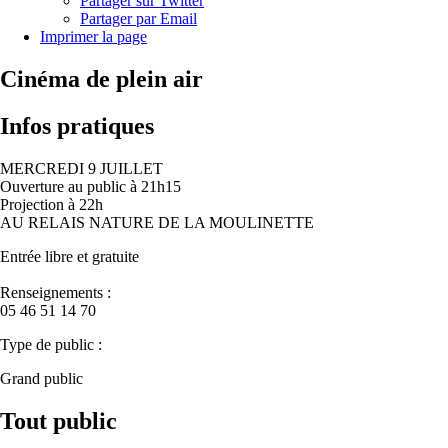
Partager sur Twitter
Partager par Email
Imprimer la page
Cinéma de plein air
Infos pratiques
MERCREDI 9 JUILLET
Ouverture au public à 21h15
Projection à 22h
AU RELAIS NATURE DE LA MOULINETTE
Entrée libre et gratuite
Renseignements :
05 46 51 14 70
Type de public :
Grand public
Tout public