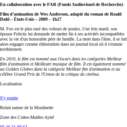
En collaboration avec le FAR (Fonds Audiovisuel de Recherche)
Film d’animation de Wes Anderson, adapté du roman de Roald
Dahl – États-Unis – 2009 – 1h27
M. Fox est le plus rusé des voleurs de poules. Une fois marié, son
épouse Felicity lui demande de mettre fin à ses activités incompatibles
avec la vie d'un honorable père de famille. La mort dans l'âme, il se fait
alors engager comme éditorialiste dans un journal local où il s'ennuie
terriblement.
En 2010, le film est nommé aux Oscars dans les catégories Meilleur
film d'animation et Meilleure musique de film. Il est également nommé
au Golden Globes dans la catégorie Meilleur fim d'animation et au
célèbre Grand Prix de l'Union de la critique de cinéma.
Localisation
S'y rendre
Relais nature de la Moulinette
Zone des Cottes-Mailles Aytré
05 46 31 88 63