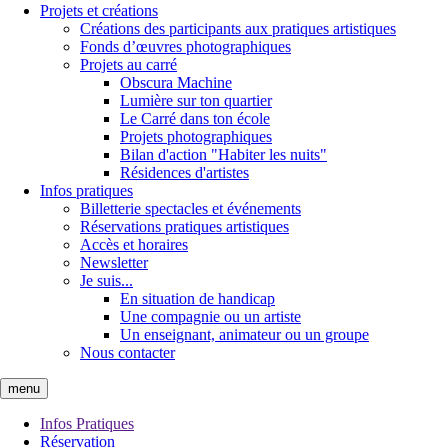
Projets et créations
Créations des participants aux pratiques artistiques
Fonds d’œuvres photographiques
Projets au carré
Obscura Machine
Lumière sur ton quartier
Le Carré dans ton école
Projets photographiques
Bilan d'action "Habiter les nuits"
Résidences d'artistes
Infos pratiques
Billetterie spectacles et événements
Réservations pratiques artistiques
Accès et horaires
Newsletter
Je suis...
En situation de handicap
Une compagnie ou un artiste
Un enseignant, animateur ou un groupe
Nous contacter
menu
Infos Pratiques
Réservation