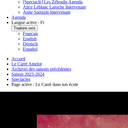
[Spectacle] Les Zéboulis
Agenda
Alice Leblanc Laroche
Intervenant
Anne Sarrazin
Intervenant
Agenda
Langue active :
Fr
Traduire vers
Français
English
Deutsch
Español
Accueil
Le Carré Amelot
Archives des saisons précédentes
Saison 2023-2024
Spectacles
Page active :
Le Carré dans ton école