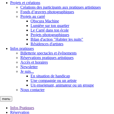
Projets et créations
Créations des participants aux pratiques artistiques
Fonds d’œuvres photographiques
Projets au carré
Obscura Machine
Lumière sur ton quartier
Le Carré dans ton école
Projets photographiques
Bilan d'action "Habiter les nuits"
Résidences d'artistes
Infos pratiques
Billetterie spectacles et événements
Réservations pratiques artistiques
Accès et horaires
Newsletter
Je suis...
En situation de handicap
Une compagnie ou un artiste
Un enseignant, animateur ou un groupe
Nous contacter
menu
Infos Pratiques
Réservation