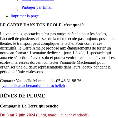
Partager par Email
Imprimer la page
LE CARRÉ DANS TON ÉCOLE, c’est quoi ?
La venue aux spectacles n’est pas toujours facile pour les écoles,
l’accueil de plusieurs classes de la même école pas toujours possible au
théâtre, le transport peut compliquer la tâche. Pour contrer ces
difficultés, le Carré Amelot propose aux établissements de tester un
nouveau format : 1 semaine dédiée : 1 jour, 1 école, 1 spectacle qui
aura été sélectionné avec soin et pourra venir directement à vous. Les
écoles intéressées doivent contacter Yannaëlle Machenaud pour
organiser une ou deux représentations dans leurs locaux pendant la
période définie ci-dessous.
Contact : Yannaëlle Machenaud - 05 46 31 88 26
-
yannaelle.machenaud
ville-larochelle
fr
RÊVES DE PLUME
Compagnie La Terre qui penche
Du 3 au 7 juin 2024
(lundi, mardi, jeudi et vendredi)