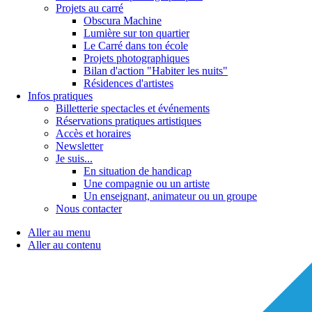
Projets au carré
Obscura Machine
Lumière sur ton quartier
Le Carré dans ton école
Projets photographiques
Bilan d'action "Habiter les nuits"
Résidences d'artistes
Infos pratiques
Billetterie spectacles et événements
Réservations pratiques artistiques
Accès et horaires
Newsletter
Je suis...
En situation de handicap
Une compagnie ou un artiste
Un enseignant, animateur ou un groupe
Nous contacter
Aller au menu
Aller au contenu