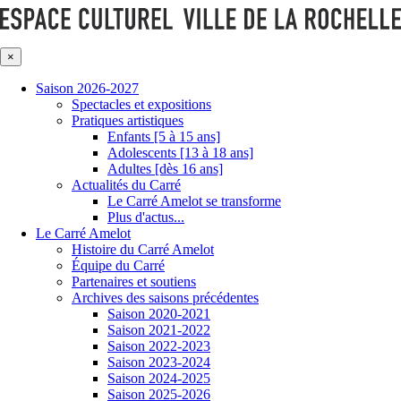
×
Saison 2026-2027
Spectacles et expositions
Pratiques artistiques
Enfants [5 à 15 ans]
Adolescents [13 à 18 ans]
Adultes [dès 16 ans]
Actualités du Carré
Le Carré Amelot se transforme
Plus d'actus...
Le Carré Amelot
Histoire du Carré Amelot
Équipe du Carré
Partenaires et soutiens
Archives des saisons précédentes
Saison 2020-2021
Saison 2021-2022
Saison 2022-2023
Saison 2023-2024
Saison 2024-2025
Saison 2025-2026