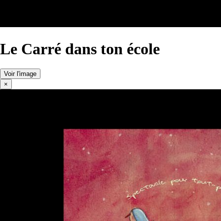
Le Carré dans ton école
Voir l'image
×