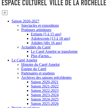
×
Saison 2026-2027
Spectacles et expositions
Pratiques artistiques
Enfants [5 à 15 ans]
Adolescents [13 à 18 ans]
Adultes [dès 16 ans]
Actualités du Carré
Le Carré Amelot se transforme
Plus d'actus...
Le Carré Amelot
Histoire du Carré Amelot
Équipe du Carré
Partenaires et soutiens
Archives des saisons précédentes
Saison 2020-2021
Saison 2021-2022
Saison 2022-2023
Saison 2023-2024
Saison 2024-2025
Saison 2025-2026
Projets et créations