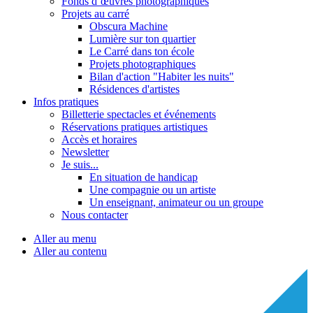
Fonds d’œuvres photographiques
Projets au carré
Obscura Machine
Lumière sur ton quartier
Le Carré dans ton école
Projets photographiques
Bilan d'action "Habiter les nuits"
Résidences d'artistes
Infos pratiques
Billetterie spectacles et événements
Réservations pratiques artistiques
Accès et horaires
Newsletter
Je suis...
En situation de handicap
Une compagnie ou un artiste
Un enseignant, animateur ou un groupe
Nous contacter
Aller au menu
Aller au contenu